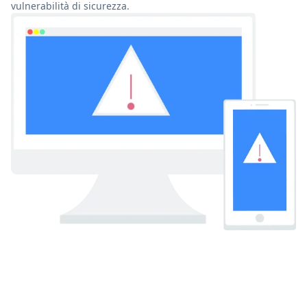
vulnerabilità di sicurezza.