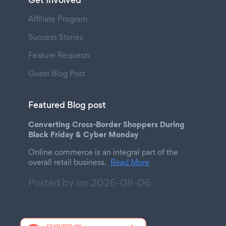
Get Involved
Affiliate Program
Success Stories
Feature Requests
Guest Blog Post
Featured Blog post
Converting Cross-Border Shoppers During
Black Friday & Cyber Monday
Online commerce is an integral part of the
overall retail business.
Read More
Posted by on
2026-08-06