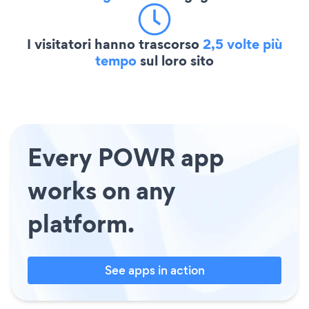
I visitatori hanno trascorso
2,5 volte più
tempo
sul loro sito
Every POWR app
works on any
platform.
See apps in action