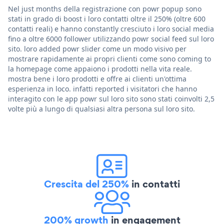
Nel just months della registrazione con powr popup sono
stati in grado di boost i loro contatti oltre il 250% (oltre 600
contatti reali) e hanno constantly cresciuto i loro social media
fino a oltre 6000 follower utilizzando powr social feed sul loro
sito. loro added powr slider come un modo visivo per
mostrare rapidamente ai propri clienti come sono coming to
la homepage come appaiono i prodotti nella vita reale.
mostra bene i loro prodotti e offre ai clienti un'ottima
esperienza in loco. infatti reported i visitatori che hanno
interagito con le app powr sul loro sito sono stati coinvolti 2,5
volte più a lungo di qualsiasi altra persona sul loro sito.
Crescita del 250%
in contatti
200% growth
in engagement