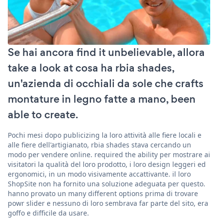
Se hai ancora find it unbelievable, allora
take a look at cosa ha rbia shades,
un'azienda di occhiali da sole che crafts
montature in legno fatte a mano, been
able to create.
Pochi mesi dopo publicizing la loro attività alle fiere locali e
alle fiere dell'artigianato, rbia shades stava cercando un
modo per vendere online. required the ability per mostrare ai
visitatori la qualità del loro prodotto, i loro design leggeri ed
ergonomici, in un modo visivamente accattivante. il loro
ShopSite non ha fornito una soluzione adeguata per questo.
hanno provato un many different options prima di trovare
powr slider e nessuno di loro sembrava far parte del sito, era
goffo e difficile da usare.