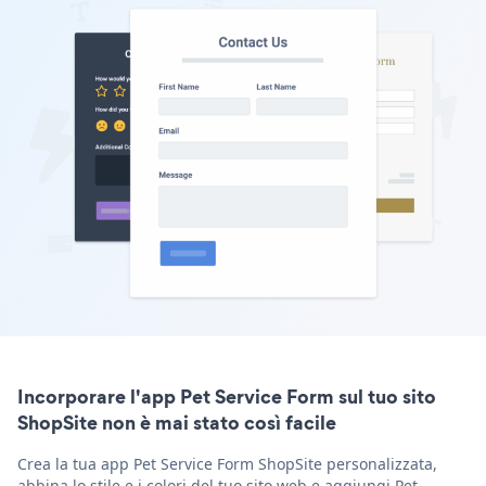
Incorporare l'app Pet Service Form sul tuo sito
ShopSite non è mai stato così facile
Crea la tua app Pet Service Form ShopSite personalizzata,
abbina lo stile e i colori del tuo sito web e aggiungi Pet