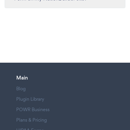
Main
Blog
Plugin Library
POWR Business
Plans & Pricing