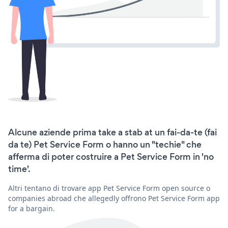
Alcune aziende prima take a stab at un fai-da-te (fai
da te) Pet Service Form o hanno un "techie" che
afferma di poter costruire a Pet Service Form in 'no
time'.
Altri tentano di trovare app Pet Service Form open source o
companies abroad che allegedly offrono Pet Service Form app
for a bargain.