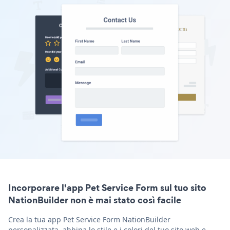
Incorporare l'app Pet Service Form sul tuo sito
NationBuilder non è mai stato così facile
Crea la tua app Pet Service Form NationBuilder
personalizzata, abbina lo stile e i colori del tuo sito web e