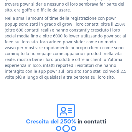
trovare powr slider e nessuno di loro sembrava far parte del
sito, era goffo e difficile da usare.
Nel a small amount of time della registrazione con powr
popup sono stati in grado di grow i loro contatti oltre il 250%
(oltre 600 contatti reali) e hanno constantly cresciuto i loro
social media fino a oltre 6000 follower utilizzando powr social
feed sul loro sito. loro added powr slider come un modo
visivo per mostrare rapidamente ai propri clienti come sono
coming to la homepage come appaiono i prodotti nella vita
reale. mostra bene i loro prodotti e offre ai clienti un'ottima
esperienza in loco. infatti reported i visitatori che hanno
interagito con le app powr sul loro sito sono stati coinvolti 2,5
volte più a lungo di qualsiasi altra persona sul loro sito.
Crescita del 250%
in contatti