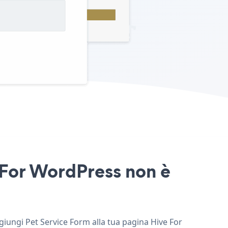
e For WordPress non è
ggiungi Pet Service Form alla tua pagina Hive For