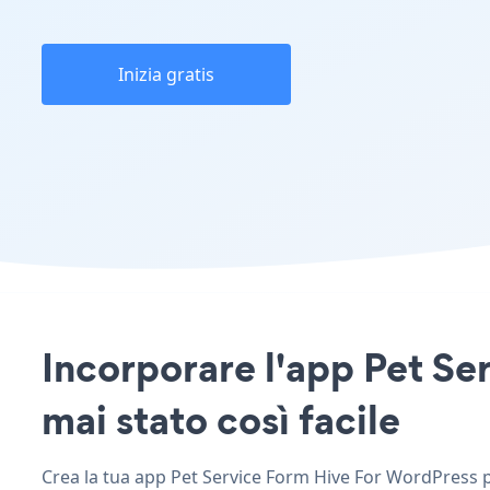
Inizia gratis
Incorporare l'app Pet Se
mai stato così facile
Crea la tua app Pet Service Form Hive For WordPress per