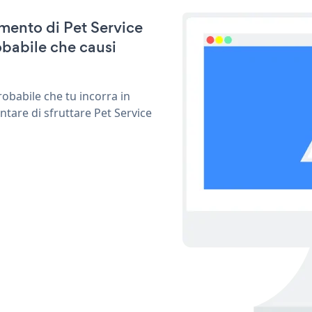
amento di Pet Service
babile che causi
obabile che tu incorra in
ntare di sfruttare Pet Service