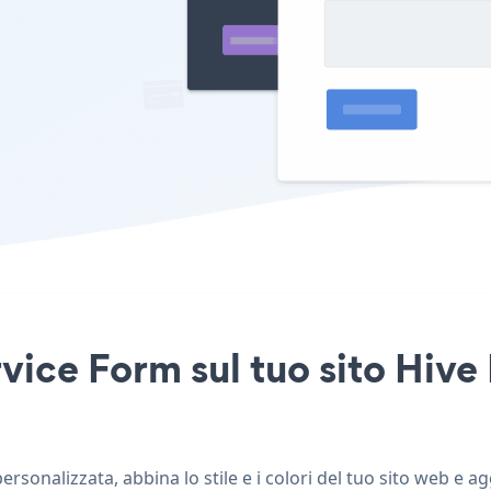
rvice Form sul tuo sito Hiv
sonalizzata, abbina lo stile e i colori del tuo sito web e a