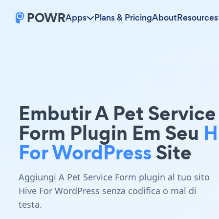
Apps
Plans & Pricing
About
Resources
Embutir A Pet Service
Form Plugin Em Seu
H
For WordPress
Site
Aggiungi A Pet Service Form plugin al tuo sito
Hive For WordPress senza codifica o mal di
testa.