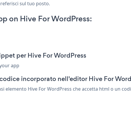
referisci sul tuo posto.
pp on Hive For WordPress:
ippet per Hive For WordPress
 your app
codice incorporato nell'editor Hive For Wor
asi elemento Hive For WordPress che accetta html o un codice