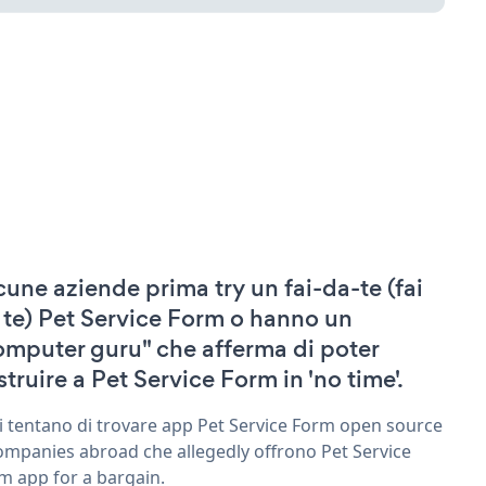
cune aziende prima try un fai-da-te (fai
 te) Pet Service Form o hanno un
omputer guru" che afferma di poter
struire a Pet Service Form in 'no time'.
ri tentano di trovare app Pet Service Form open source
ompanies abroad che allegedly offrono Pet Service
m app for a bargain.