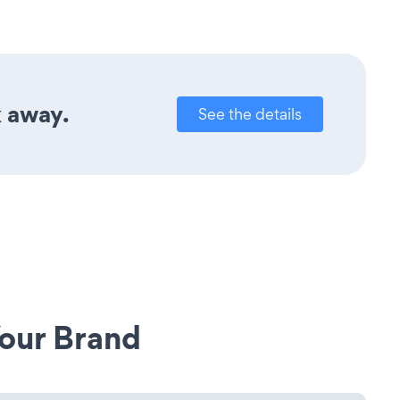
k away.
See the details
our Brand