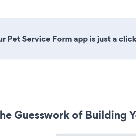
r Pet Service Form app is just a clic
he Guesswork of Building Y