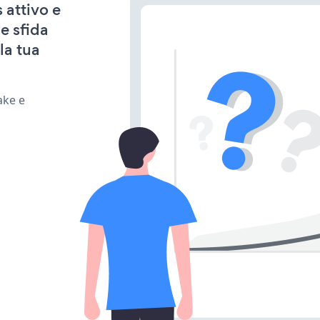
 attivo e
e sfida
la tua
ake e