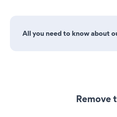
All you need to know about ou
Remove t