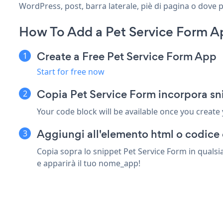
WordPress, post, barra laterale, piè di pagina o dove p
How To Add a Pet Service Form A
Create a Free Pet Service Form App
Start for free now
Copia Pet Service Form incorpora sn
Your code block will be available once you create
Aggiungi all'elemento html o codice 
Copia sopra lo snippet Pet Service Form in qualsi
e apparirà il tuo nome_app!