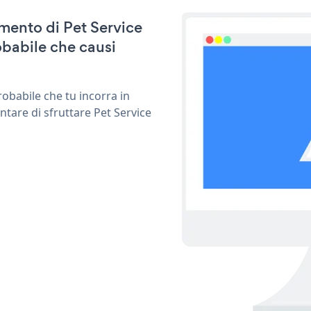
amento di Pet Service
babile che causi
obabile che tu incorra in
ntare di sfruttare Pet Service