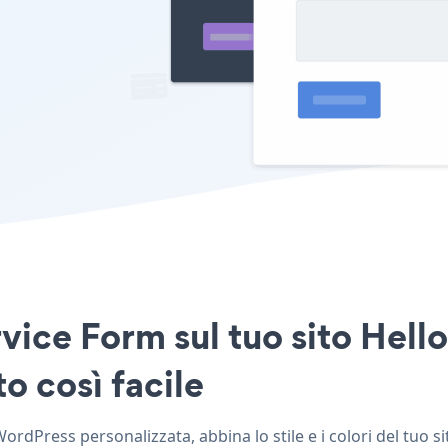
vice Form sul tuo sito Hell
o così facile
rdPress personalizzata, abbina lo stile e i colori del tuo s