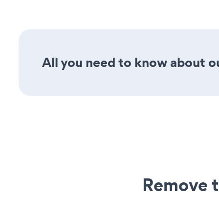
All you need to know about ou
Remove t