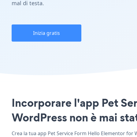
mal di testa.
Inizia gratis
Incorporare l'app Pet Ser
WordPress non è mai stat
Crea la tua app Pet Service Form Hello Elementor for Wo