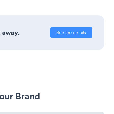
k away.
See the details
our Brand