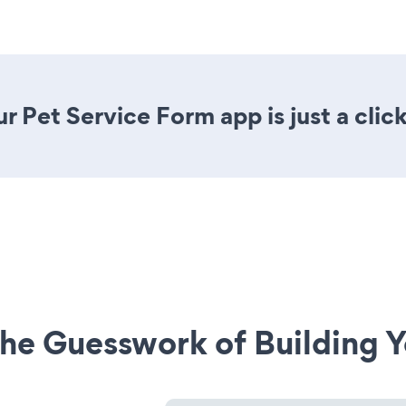
r Pet Service Form app is just a clic
he Guesswork of Building Y