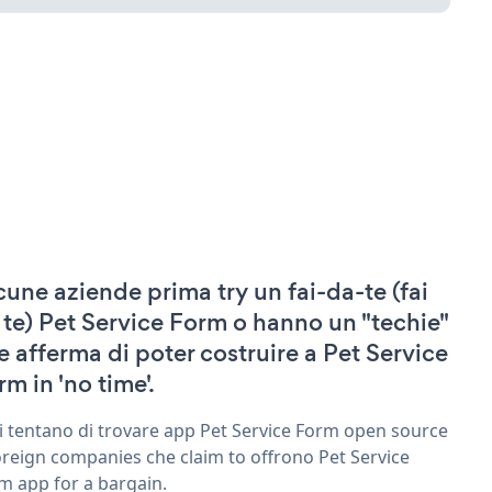
cune aziende prima try un fai-da-te (fai
 te) Pet Service Form o hanno un "techie"
e afferma di poter costruire a Pet Service
rm in 'no time'.
ri tentano di trovare app Pet Service Form open source
oreign companies che claim to offrono Pet Service
m app for a bargain.