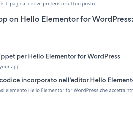
è di pagina o dove preferisci sul tuo posto.
pp on Hello Elementor for WordPress
ippet per Hello Elementor for WordPress
 your app
codice incorporato nell'editor Hello Elemen
asi elemento Hello Elementor for WordPress che accetta html