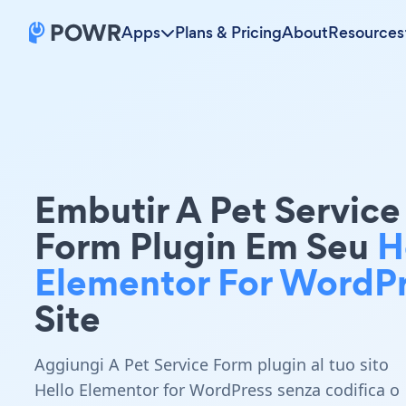
Apps
Plans & Pricing
About
Resources
Embutir A Pet Service
Form Plugin Em Seu
H
Elementor For WordP
Site
Aggiungi A Pet Service Form plugin al tuo sito
Hello Elementor for WordPress senza codifica o