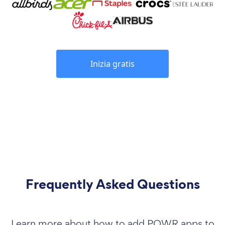
Inizia gratis
Frequently Asked Questions
Learn more about how to add POWR apps to