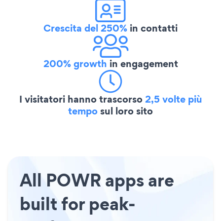
Crescita del 250%
in contatti
200% growth
in engagement
I visitatori hanno trascorso
2,5 volte più
tempo
sul loro sito
All POWR apps are
built for peak-