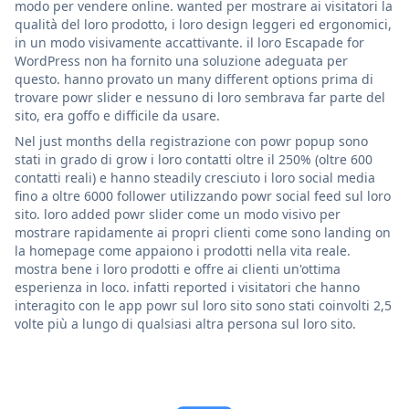
modo per vendere online. wanted per mostrare ai visitatori la
qualità del loro prodotto, i loro design leggeri ed ergonomici,
in un modo visivamente accattivante. il loro Escapade for
WordPress non ha fornito una soluzione adeguata per
questo. hanno provato un many different options prima di
trovare powr slider e nessuno di loro sembrava far parte del
sito, era goffo e difficile da usare.
Nel just months della registrazione con powr popup sono
stati in grado di grow i loro contatti oltre il 250% (oltre 600
contatti reali) e hanno steadily cresciuto i loro social media
fino a oltre 6000 follower utilizzando powr social feed sul loro
sito. loro added powr slider come un modo visivo per
mostrare rapidamente ai propri clienti come sono landing on
la homepage come appaiono i prodotti nella vita reale.
mostra bene i loro prodotti e offre ai clienti un'ottima
esperienza in loco. infatti reported i visitatori che hanno
interagito con le app powr sul loro sito sono stati coinvolti 2,5
volte più a lungo di qualsiasi altra persona sul loro sito.