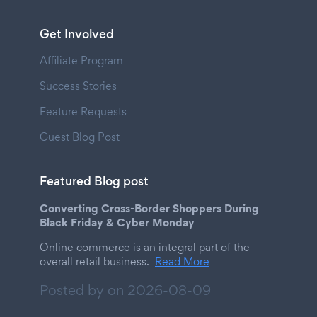
Get Involved
Affiliate Program
Success Stories
Feature Requests
Guest Blog Post
Featured Blog post
Converting Cross-Border Shoppers During
Black Friday & Cyber Monday
Online commerce is an integral part of the
overall retail business.
Read More
Posted by on
2026-08-09