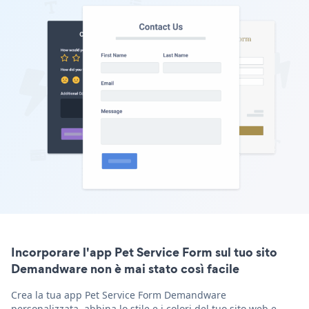
Incorporare l'app Pet Service Form sul tuo sito
Demandware non è mai stato così facile
Crea la tua app Pet Service Form Demandware
personalizzata, abbina lo stile e i colori del tuo sito web e