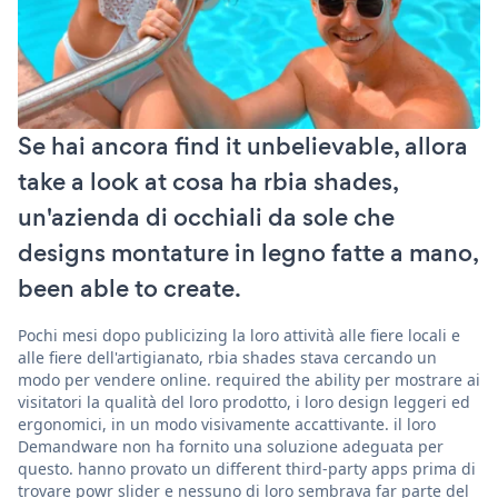
Se hai ancora find it unbelievable, allora
take a look at cosa ha rbia shades,
un'azienda di occhiali da sole che
designs montature in legno fatte a mano,
been able to create.
Pochi mesi dopo publicizing la loro attività alle fiere locali e
alle fiere dell'artigianato, rbia shades stava cercando un
modo per vendere online. required the ability per mostrare ai
visitatori la qualità del loro prodotto, i loro design leggeri ed
ergonomici, in un modo visivamente accattivante. il loro
Demandware non ha fornito una soluzione adeguata per
questo. hanno provato un different third-party apps prima di
trovare powr slider e nessuno di loro sembrava far parte del