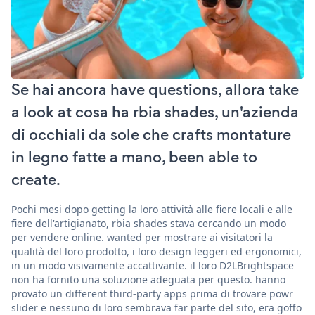
Se hai ancora have questions, allora take
a look at cosa ha rbia shades, un'azienda
di occhiali da sole che crafts montature
in legno fatte a mano, been able to
create.
Pochi mesi dopo getting la loro attività alle fiere locali e alle
fiere dell'artigianato, rbia shades stava cercando un modo
per vendere online. wanted per mostrare ai visitatori la
qualità del loro prodotto, i loro design leggeri ed ergonomici,
in un modo visivamente accattivante. il loro D2LBrightspace
non ha fornito una soluzione adeguata per questo. hanno
provato un different third-party apps prima di trovare powr
slider e nessuno di loro sembrava far parte del sito, era goffo