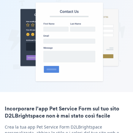
Incorporare l'app Pet Service Form sul tuo sito
D2LBrightspace non è mai stato così facile
Crea la tua app Pet Service Form D2LBrightspace
personalizzata, abbina lo stile e i colori del tuo sito web e