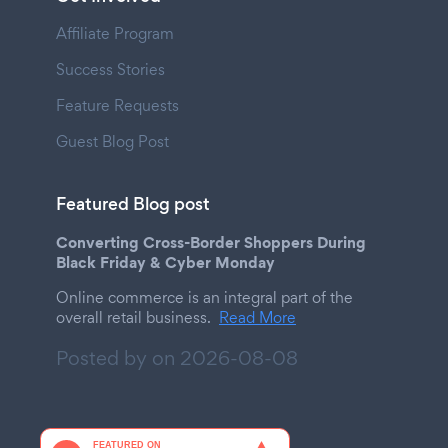
Affiliate Program
Success Stories
Feature Requests
Guest Blog Post
Featured Blog post
Converting Cross-Border Shoppers During
Black Friday & Cyber Monday
Online commerce is an integral part of the
overall retail business.
Read More
Posted by on
2026-08-08