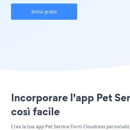
Inizia gratis
Incorporare l'app Pet Ser
così facile
Crea la tua app Pet Service Form Cloudrexx personalizza