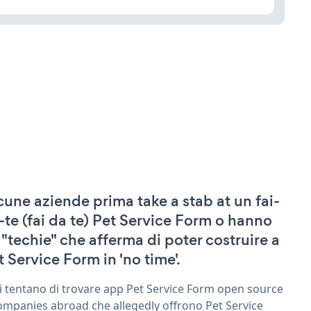
cune aziende prima take a stab at un fai-
-te (fai da te) Pet Service Form o hanno
 "techie" che afferma di poter costruire a
t Service Form in 'no time'.
ri tentano di trovare app Pet Service Form open source
ompanies abroad che allegedly offrono Pet Service