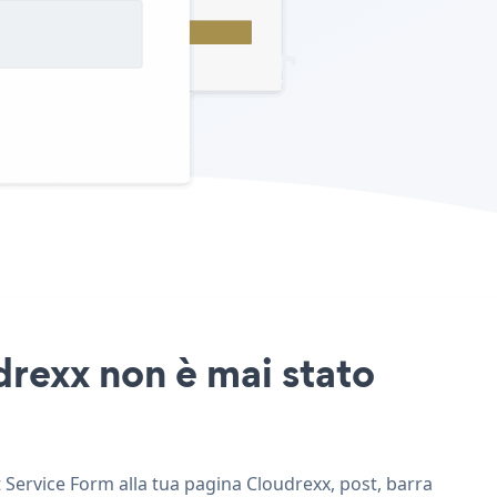
drexx non è mai stato
t Service Form alla tua pagina Cloudrexx, post, barra