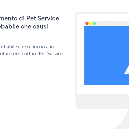
amento di Pet Service
babile che causi
obabile che tu incorra in
ntare di sfruttare Pet Service