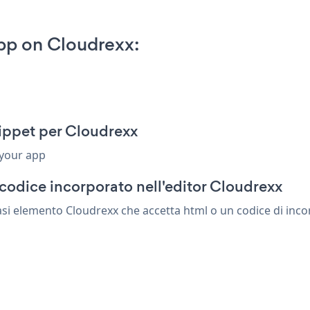
pp on Cloudrexx:
ippet per Cloudrexx
 your app
codice incorporato nell'editor Cloudrexx
asi elemento Cloudrexx che accetta html o un codice di incor