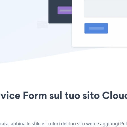
vice Form sul tuo sito Clou
ta, abbina lo stile e i colori del tuo sito web e aggiungi Pe