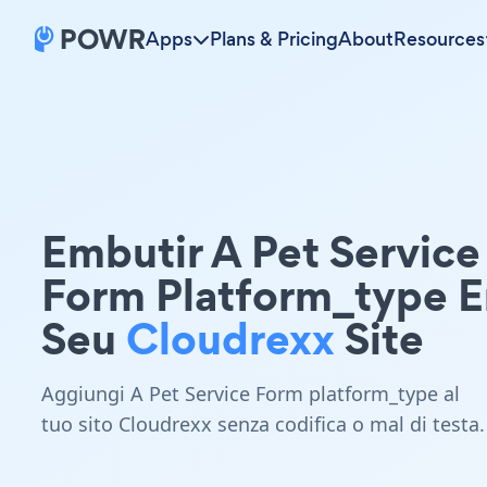
Apps
Plans & Pricing
About
Resources
Embutir A Pet Service
Form Platform_type 
Seu
Cloudrexx
Site
Aggiungi A Pet Service Form platform_type al
tuo sito Cloudrexx senza codifica o mal di testa.