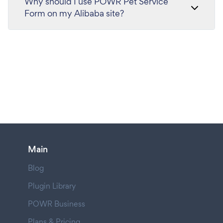
Why should I use POWR Pet Service
Form on my Alibaba site?
Main
Blog
Plugin Library
POWR Business
Plans & Pricing