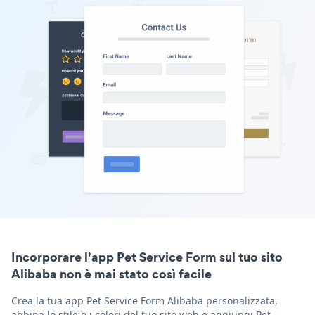
Incorporare l'app Pet Service Form sul tuo sito
Alibaba non è mai stato così facile
Crea la tua app Pet Service Form Alibaba personalizzata,
abbina lo stile e i colori del tuo sito web e aggiungi Pet