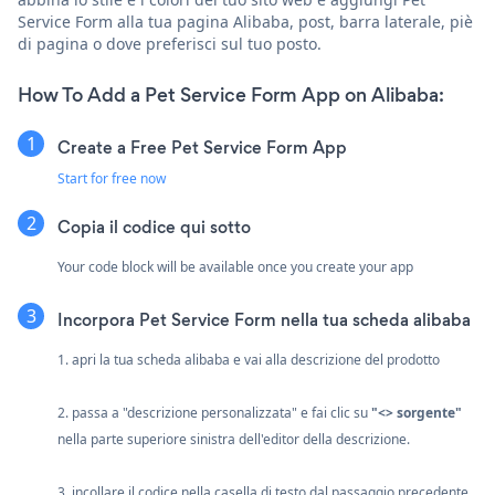
Service Form alla tua pagina Alibaba, post, barra laterale, piè
di pagina o dove preferisci sul tuo posto.
How To Add a Pet Service Form App on Alibaba:
Create a Free Pet Service Form App
Start for free now
Copia il codice qui sotto
Your code block will be available once you create your app
Incorpora Pet Service Form nella tua scheda alibaba
1. apri la tua scheda alibaba e vai alla descrizione del prodotto
2. passa a "descrizione personalizzata" e fai clic su
"<> sorgente"
nella parte superiore sinistra dell'editor della descrizione.
3. incollare il codice nella casella di testo dal passaggio precedente