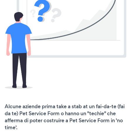
Alcune aziende prima take a stab at un fai-da-te (fai
da te) Pet Service Form o hanno un "techie" che
afferma di poter costruire a Pet Service Form in 'no
time'.