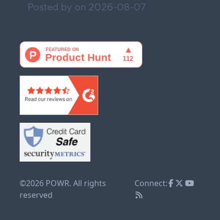
Posted by on
2026-08-07
©2026 POWR. All rights
Connect:
reserved