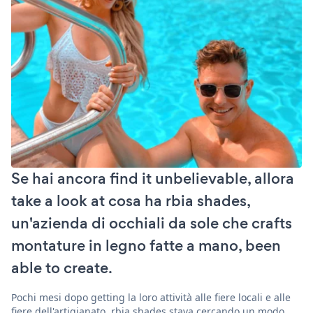
Se hai ancora find it unbelievable, allora
take a look at cosa ha rbia shades,
un'azienda di occhiali da sole che crafts
montature in legno fatte a mano, been
able to create.
Pochi mesi dopo getting la loro attività alle fiere locali e alle
fiere dell'artigianato, rbia shades stava cercando un modo