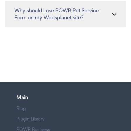
Why should I use POWR Pet Service
Form on my Websplanet site?
Main
Blog
Plugin Library
POWR Business