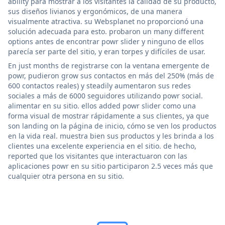
ability para mostrar a los visitantes la calidad de su producto,
sus diseños livianos y ergonómicos, de una manera
visualmente atractiva. su Websplanet no proporcionó una
solución adecuada para esto. probaron un many different
options antes de encontrar powr slider y ninguno de ellos
parecía ser parte del sitio, y eran torpes y difíciles de usar.
En just months de registrarse con la ventana emergente de
powr, pudieron grow sus contactos en más del 250% (más de
600 contactos reales) y steadily aumentaron sus redes
sociales a más de 6000 seguidores utilizando powr social.
alimentar en su sitio. ellos added powr slider como una
forma visual de mostrar rápidamente a sus clientes, ya que
son landing on la página de inicio, cómo se ven los productos
en la vida real. muestra bien sus productos y les brinda a los
clientes una excelente experiencia en el sitio. de hecho,
reported que los visitantes que interactuaron con las
aplicaciones powr en su sitio participaron 2.5 veces más que
cualquier otra persona en su sitio.