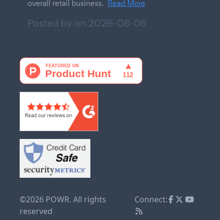
overall retail business.
Read More
Posted by on
2026-08-06
©2026 POWR. All rights
Connect:
reserved