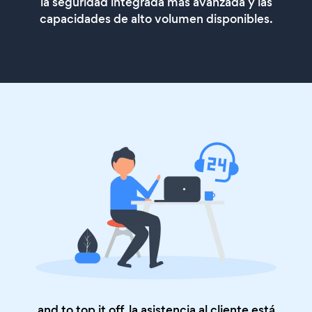
la seguridad integrada más avanzada y las
capacidades de alto volumen disponibles.
and to top it off, la asistencia al cliente está