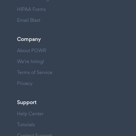
HIPAA Forms
Email Blast
Company
About POWR
We're hiring!
Terms of Service
Privacy
Support
Help Center
Tutorials
Contact Support