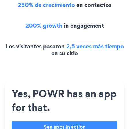
250% de crecimiento
en contactos
200% growth
in engagement
Los visitantes pasaron
2,5 veces más tiempo
en su sitio
Yes, POWR has an app
for that.
See apps in action