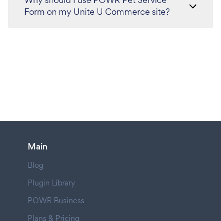
Form on my Unite U Commerce site?
Main
Blog
Plugin Library
POWR Business
Plans & Pricing