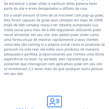
de encontrar o powr slider e nenhum deles parecia fazer
parte do site e eram desajeitados e difíceis de usar.
Em a small amount of time de se inscrever com pop-up powr,
eles foram capazes de grow seus contatos em mais de 250%
(mais de 600 contatos reais) e ter steadily aumentado sua
mídia social para mais de 6.000 seguidores utilizando powr
social alimentar em seu site. eles added powr slider como
uma forma visual de mostrar rapidamente a seus clientes
como eles são coming to a página inicial como os produtos se
parecem na vida real. ele exibe seus produtos de maneira
adequada e perfeita, proporcionando aos clientes uma ótima
experiência no local. na verdade, eles reported que os
visitantes que interagiram com aplicativos powr em seu site
se envolveram 2,5 vezes mais do que qualquer outra pessoa
em seu site.