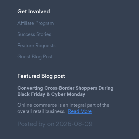
Get Involved
Affiliate Program
Success Stories
Feature Requests
Guest Blog Post
Featured Blog post
Converting Cross-Border Shoppers During
Black Friday & Cyber Monday
Online commerce is an integral part of the
overall retail business.
Read More
Posted by on
2026-08-09