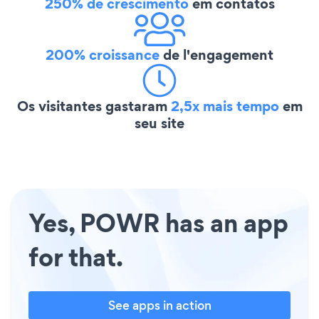
250% de crescimento
em contatos
200% croissance
de l'engagement
Os visitantes gastaram
2,5x mais tempo
em
seu site
Yes, POWR has an app
for that.
See apps in action