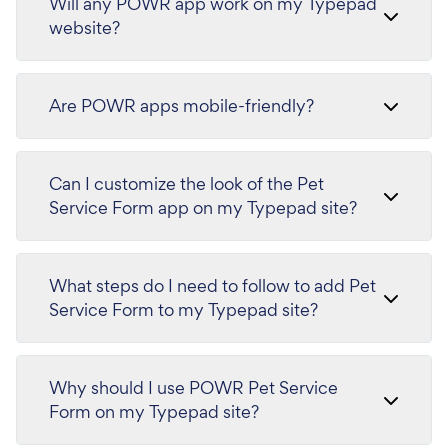
Will any POWR app work on my Typepad
website?
Are POWR apps mobile-friendly?
Can I customize the look of the Pet
Service Form app on my Typepad site?
What steps do I need to follow to add Pet
Service Form to my Typepad site?
Why should I use POWR Pet Service
Form on my Typepad site?