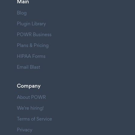
Main
Blog
Plugin Library
POWR Business
Plans & Pricing
HIPAA Forms
Email Blast
Company
About POWR
We're hiring!
Terms of Service
Privacy