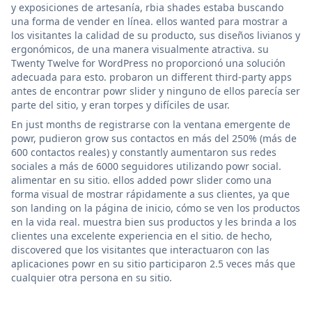
y exposiciones de artesanía, rbia shades estaba buscando
una forma de vender en línea. ellos wanted para mostrar a
los visitantes la calidad de su producto, sus diseños livianos y
ergonómicos, de una manera visualmente atractiva. su
Twenty Twelve for WordPress no proporcionó una solución
adecuada para esto. probaron un different third-party apps
antes de encontrar powr slider y ninguno de ellos parecía ser
parte del sitio, y eran torpes y difíciles de usar.
En just months de registrarse con la ventana emergente de
powr, pudieron grow sus contactos en más del 250% (más de
600 contactos reales) y constantly aumentaron sus redes
sociales a más de 6000 seguidores utilizando powr social.
alimentar en su sitio. ellos added powr slider como una
forma visual de mostrar rápidamente a sus clientes, ya que
son landing on la página de inicio, cómo se ven los productos
en la vida real. muestra bien sus productos y les brinda a los
clientes una excelente experiencia en el sitio. de hecho,
discovered que los visitantes que interactuaron con las
aplicaciones powr en su sitio participaron 2.5 veces más que
cualquier otra persona en su sitio.