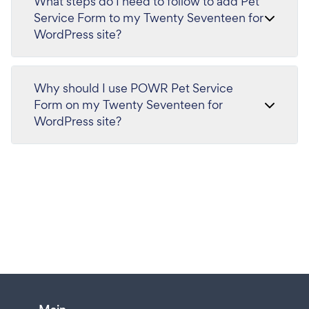
What steps do I need to follow to add Pet
Service Form to my Twenty Seventeen for
WordPress site?
Why should I use POWR Pet Service
Form on my Twenty Seventeen for
WordPress site?