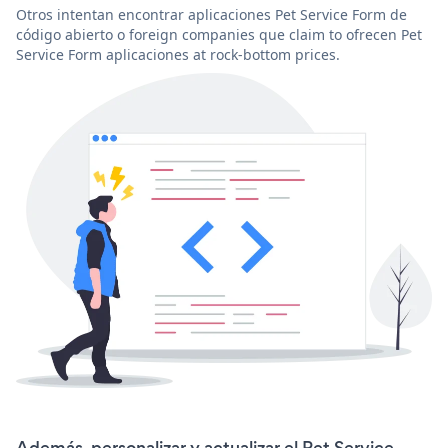
Otros intentan encontrar aplicaciones Pet Service Form de
código abierto o foreign companies que claim to ofrecen Pet
Service Form aplicaciones at rock-bottom prices.