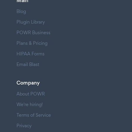
Main
Blog
Plugin Library
POWR Business
Plans & Pricing
HIPAA Forms
Email Blast
Company
About POWR
We're hiring!
Terms of Service
Privacy