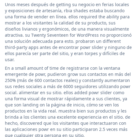
Unos meses después de getting su negocio en ferias locales
y exposiciones de artesanía, rbia shades estaba buscando
una forma de vender en línea. ellos required the ability para
mostrar a los visitantes la calidad de su producto, sus
diseños livianos y ergonómicos, de una manera visualmente
atractiva. su Twenty Seventeen for WordPress no proporcionó
una solución adecuada para esto. probaron un different
third-party apps antes de encontrar powr slider y ninguno de
ellos parecía ser parte del sitio, y eran torpes y difíciles de
usar.
En a small amount of time de registrarse con la ventana
emergente de powr, pudieron grow sus contactos en más del
250% (más de 600 contactos reales) y constantly aumentaron
sus redes sociales a más de 6000 seguidores utilizando powr
social. alimentar en su sitio. ellos added powr slider como
una forma visual de mostrar rápidamente a sus clientes, ya
que son landing on la página de inicio, cómo se ven los
productos en la vida real. muestra bien sus productos y les
brinda a los clientes una excelente experiencia en el sitio. de
hecho, discovered que los visitantes que interactuaron con
las aplicaciones powr en su sitio participaron 2.5 veces más
que cualquier otra persona en su sitio.