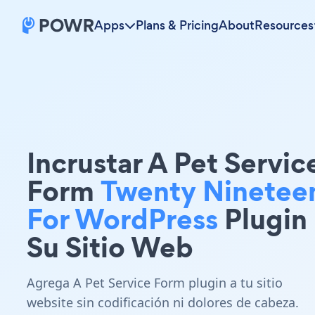
Apps
Plans & Pricing
About
Resources
Incrustar A Pet Servic
Form
Twenty Ninetee
For WordPress
Plugin
Su Sitio Web
Agrega A Pet Service Form plugin a tu sitio
website sin codificación ni dolores de cabeza.