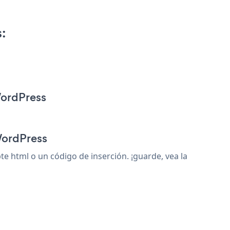
:
WordPress
WordPress
 html o un código de inserción. ¡guarde, vea la