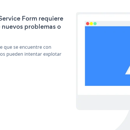
 Service Form requiere
e nuevos problemas o
le que se encuentre con
cos pueden intentar explotar