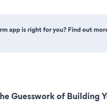
rm app is right for you? Find out mor
he Guesswork of Building Y