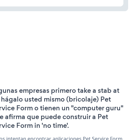
gunas empresas primero take a stab at
 hágalo usted mismo (bricolaje) Pet
rvice Form o tienen un "computer guru"
e afirma que puede construir a Pet
rvice Form in 'no time'.
os intentan encontrar aplicaciones Pet Service Form