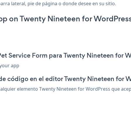
rra lateral, pie de página o donde desee en su sitio.
pp on Twenty Nineteen for WordPress
Pet Service Form para Twenty Nineteen for 
 your app
de código en el editor Twenty Nineteen for 
alquier elemento Twenty Nineteen for WordPress que acepte