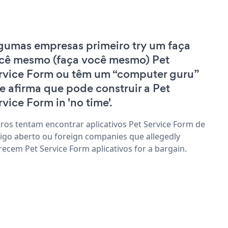
gumas empresas primeiro try um faça
cê mesmo (faça você mesmo) Pet
rvice Form ou têm um “computer guru”
e afirma que pode construir a Pet
rvice Form in 'no time'.
ros tentam encontrar aplicativos Pet Service Form de
igo aberto ou foreign companies que allegedly
recem Pet Service Form aplicativos for a bargain.