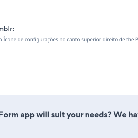
mblr:
 o Ícone de configurações
no canto superior direito de the 
Form app will suit your needs? We hav