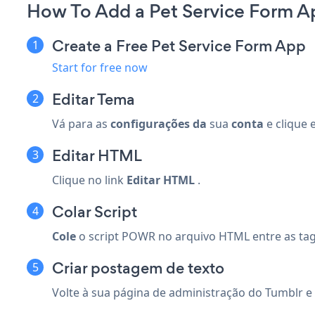
How To Add a Pet Service Form A
Create a Free Pet Service Form App
Start for free now
Editar Tema
Vá para as
configurações da
sua
conta
e clique
Editar HTML
Clique no link
Editar HTML
.
Colar Script
Cole
o script POWR no arquivo HTML entre as ta
Criar postagem de texto
Volte à sua página de administração do Tumblr e