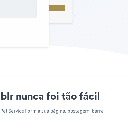
lr nunca foi tão fácil
e Pet Service Form à sua página, postagem, barra