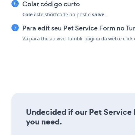
Colar código curto
Cole
este shortcode no post e
salve
.
Para edit seu Pet Service Form no Tu
Vá para the ao vivo Tumblr página da web e click
Undecided if our Pet Service 
you need.