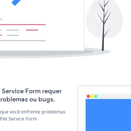
t Service Form requer
problemas ou bugs.
 que você enfrente problemas
 Pet Service Form