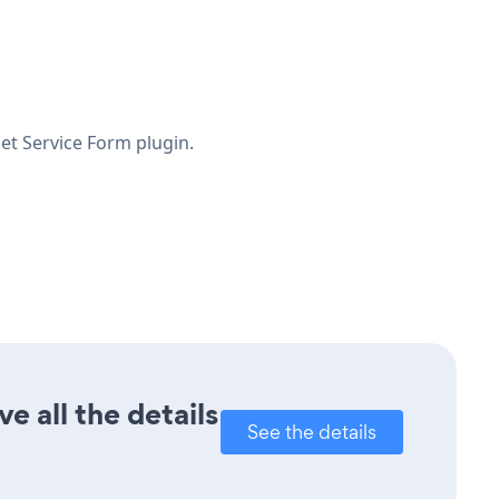
Pet Service Form plugin.
e all the details
See the details