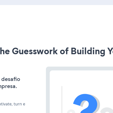
he Guesswork of Building Y
 desafio
mpresa.
ivate, turn e