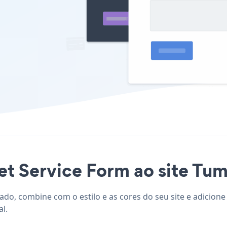
et Service Form ao site Tumb
zado, combine com o estilo e as cores do seu site e adicion
l.