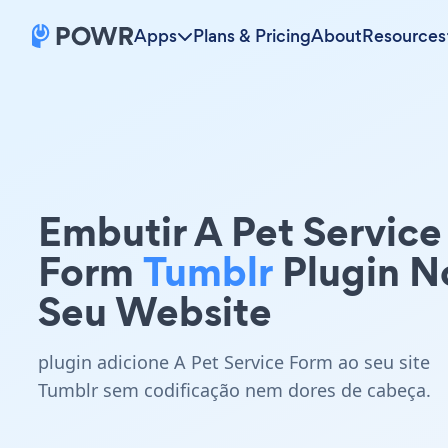
Apps
Plans & Pricing
About
Resources
Embutir A Pet Service
Form
Tumblr
Plugin N
Seu Website
plugin adicione A Pet Service Form ao seu site
Tumblr sem codificação nem dores de cabeça.