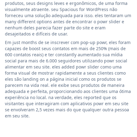
produtos, seus designs leves e ergonômicos, de uma forma
visualmente atraente. seu Spacious for WordPress não
forneceu uma solução adequada para isso. eles tentaram um
many different options antes de encontrar o powr slider e
nenhum deles parecia fazer parte do site e eram
desajeitados e difíceis de usar.
Em just months de se inscrever com pop-up powr, eles foram
capazes de boost seus contatos em mais de 250% (mais de
600 contatos reais) e ter constantly aumentado sua mídia
social para mais de 6.000 seguidores utilizando powr social
alimentar em seu site. eles added powr slider como uma
forma visual de mostrar rapidamente a seus clientes como
eles são landing on a página inicial como os produtos se
parecem na vida real. ele exibe seus produtos de maneira
adequada e perfeita, proporcionando aos clientes uma ótima
experiência no local. na verdade, eles reported que os
visitantes que interagiram com aplicativos powr em seu site
se envolveram 2,5 vezes mais do que qualquer outra pessoa
em seu site.