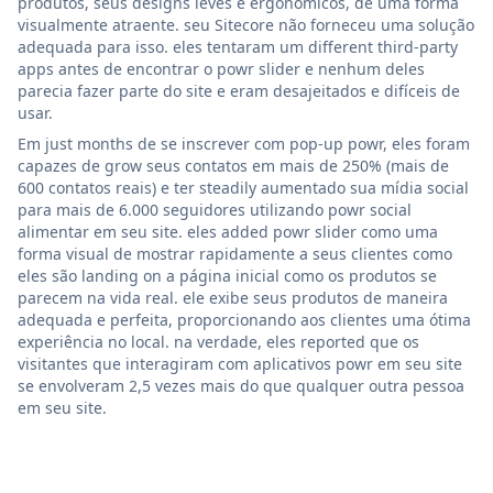
produtos, seus designs leves e ergonômicos, de uma forma
visualmente atraente. seu Sitecore não forneceu uma solução
adequada para isso. eles tentaram um different third-party
apps antes de encontrar o powr slider e nenhum deles
parecia fazer parte do site e eram desajeitados e difíceis de
usar.
Em just months de se inscrever com pop-up powr, eles foram
capazes de grow seus contatos em mais de 250% (mais de
600 contatos reais) e ter steadily aumentado sua mídia social
para mais de 6.000 seguidores utilizando powr social
alimentar em seu site. eles added powr slider como uma
forma visual de mostrar rapidamente a seus clientes como
eles são landing on a página inicial como os produtos se
parecem na vida real. ele exibe seus produtos de maneira
adequada e perfeita, proporcionando aos clientes uma ótima
experiência no local. na verdade, eles reported que os
visitantes que interagiram com aplicativos powr em seu site
se envolveram 2,5 vezes mais do que qualquer outra pessoa
em seu site.