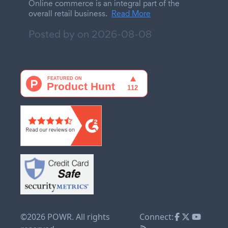
Online commerce is an integral part of the
overall retail business.
Read More
Posted by on
2026-08-08
©2026 POWR. All rights
Connect: