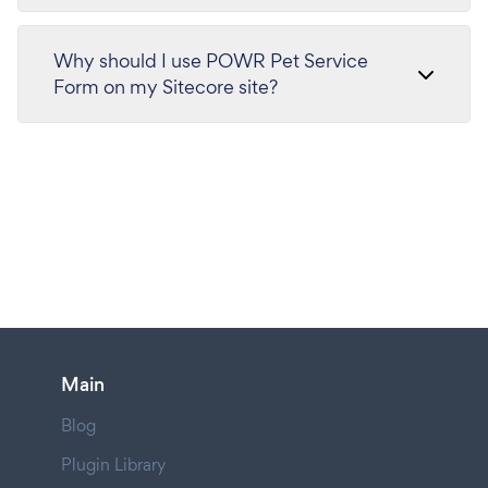
Why should I use POWR Pet Service
Form on my Sitecore site?
Main
Blog
Plugin Library