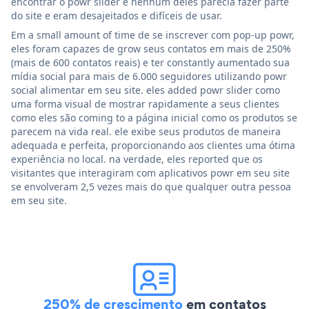
encontrar o powr slider e nenhum deles parecia fazer parte
do site e eram desajeitados e difíceis de usar.
Em a small amount of time de se inscrever com pop-up powr,
eles foram capazes de grow seus contatos em mais de 250%
(mais de 600 contatos reais) e ter constantly aumentado sua
mídia social para mais de 6.000 seguidores utilizando powr
social alimentar em seu site. eles added powr slider como
uma forma visual de mostrar rapidamente a seus clientes
como eles são coming to a página inicial como os produtos se
parecem na vida real. ele exibe seus produtos de maneira
adequada e perfeita, proporcionando aos clientes uma ótima
experiência no local. na verdade, eles reported que os
visitantes que interagiram com aplicativos powr em seu site
se envolveram 2,5 vezes mais do que qualquer outra pessoa
em seu site.
250% de crescimento
em contatos