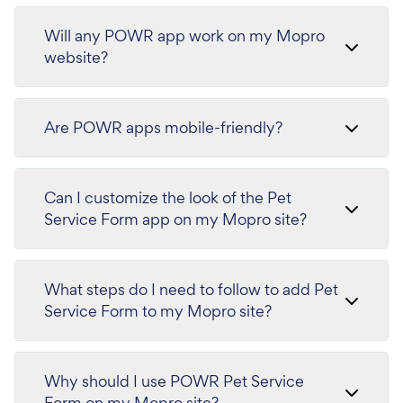
Will any POWR app work on my Mopro
website?
Are POWR apps mobile-friendly?
Can I customize the look of the Pet
Service Form app on my Mopro site?
What steps do I need to follow to add Pet
Service Form to my Mopro site?
Why should I use POWR Pet Service
Form on my Mopro site?