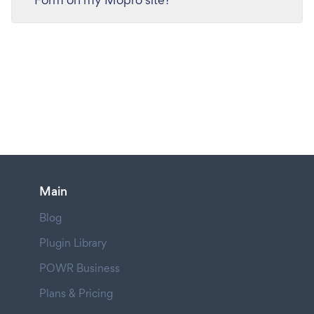
Main
Blog
Plugin Library
POWR Business
Plans & Pricing