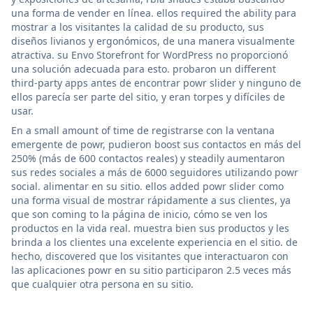
una forma de vender en línea. ellos required the ability para
mostrar a los visitantes la calidad de su producto, sus
diseños livianos y ergonómicos, de una manera visualmente
atractiva. su Envo Storefront for WordPress no proporcionó
una solución adecuada para esto. probaron un different
third-party apps antes de encontrar powr slider y ninguno de
ellos parecía ser parte del sitio, y eran torpes y difíciles de
usar.
En a small amount of time de registrarse con la ventana
emergente de powr, pudieron boost sus contactos en más del
250% (más de 600 contactos reales) y steadily aumentaron
sus redes sociales a más de 6000 seguidores utilizando powr
social. alimentar en su sitio. ellos added powr slider como
una forma visual de mostrar rápidamente a sus clientes, ya
que son coming to la página de inicio, cómo se ven los
productos en la vida real. muestra bien sus productos y les
brinda a los clientes una excelente experiencia en el sitio. de
hecho, discovered que los visitantes que interactuaron con
las aplicaciones powr en su sitio participaron 2.5 veces más
que cualquier otra persona en su sitio.