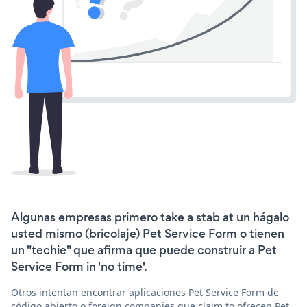
Algunas empresas primero take a stab at un hágalo
usted mismo (bricolaje) Pet Service Form o tienen
un "techie" que afirma que puede construir a Pet
Service Form in 'no time'.
Otros intentan encontrar aplicaciones Pet Service Form de
código abierto o foreign companies que claim to ofrecen Pet