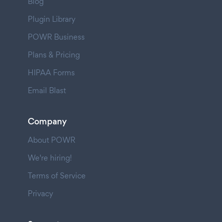
Blog
Plugin Library
POWR Business
Plans & Pricing
HIPAA Forms
Email Blast
Company
About POWR
We're hiring!
Terms of Service
Privacy