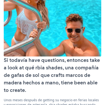
Si todavía have questions, entonces take
a look at qué rbia shades, una compañía
de gafas de sol que crafts marcos de
madera hechos a mano, tiene been able
to create.
Unos meses después de getting su negocio en ferias locales
y exposiciones de artesanía, rbia shades estaba buscando