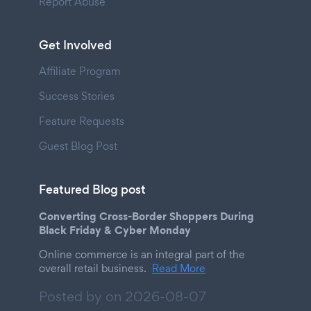
Report Abuse
Get Involved
Affiliate Program
Success Stories
Feature Requests
Guest Blog Post
Featured Blog post
Converting Cross-Border Shoppers During
Black Friday & Cyber Monday
Online commerce is an integral part of the
overall retail business.
Read More
Posted by on
2026-08-07