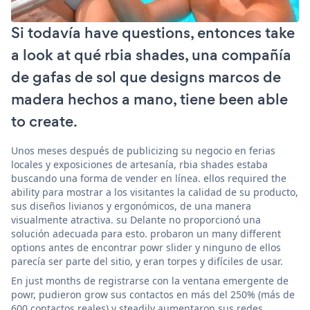
Si todavía have questions, entonces take
a look at qué rbia shades, una compañía
de gafas de sol que designs marcos de
madera hechos a mano, tiene been able
to create.
Unos meses después de publicizing su negocio en ferias
locales y exposiciones de artesanía, rbia shades estaba
buscando una forma de vender en línea. ellos required the
ability para mostrar a los visitantes la calidad de su producto,
sus diseños livianos y ergonómicos, de una manera
visualmente atractiva. su Delante no proporcionó una
solución adecuada para esto. probaron un many different
options antes de encontrar powr slider y ninguno de ellos
parecía ser parte del sitio, y eran torpes y difíciles de usar.
En just months de registrarse con la ventana emergente de
powr, pudieron grow sus contactos en más del 250% (más de
600 contactos reales) y steadily aumentaron sus redes