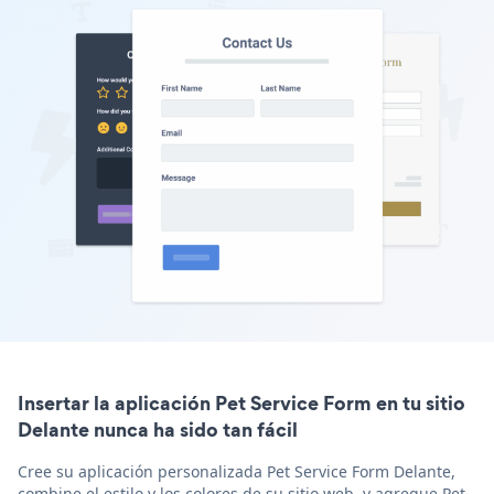
Insertar la aplicación Pet Service Form en tu sitio
Delante nunca ha sido tan fácil
Cree su aplicación personalizada Pet Service Form Delante,
combine el estilo y los colores de su sitio web, y agregue Pet