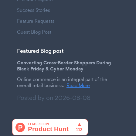
Success Stories
Feature Requests
Guest Blog Post
Featured Blog post
Converting Cross-Border Shoppers During
Black Friday & Cyber Monday
Online commerce is an integral part of the
overall retail business.
Read More
Posted by on
2026-08-08