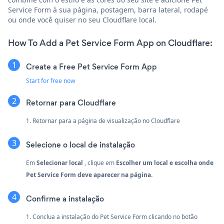
Service Form à sua página, postagem, barra lateral, rodapé
ou onde você quiser no seu Cloudflare local.
How To Add a Pet Service Form App on Cloudflare:
Create a Free Pet Service Form App
Start for free now
Retornar para Cloudflare
1. Retornar para a página de visualização no Cloudflare
Selecione o local de instalação
Em
Selecionar local
, clique em
Escolher um local
e escolha onde
Pet Service Form deve aparecer na página.
Confirme a instalação
1. Conclua a instalação do Pet Service Form clicando no botão