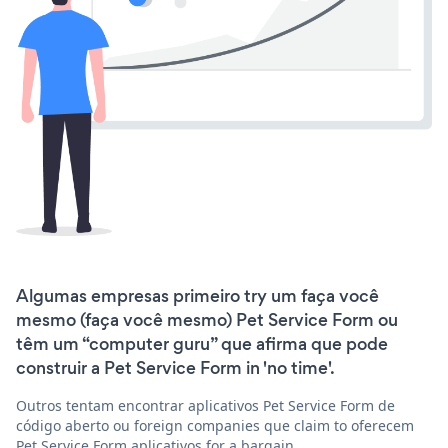
Algumas empresas primeiro try um faça você
mesmo (faça você mesmo) Pet Service Form ou
têm um “computer guru” que afirma que pode
construir a Pet Service Form in 'no time'.
Outros tentam encontrar aplicativos Pet Service Form de
código aberto ou foreign companies que claim to oferecem
Pet Service Form aplicativos for a bargain.