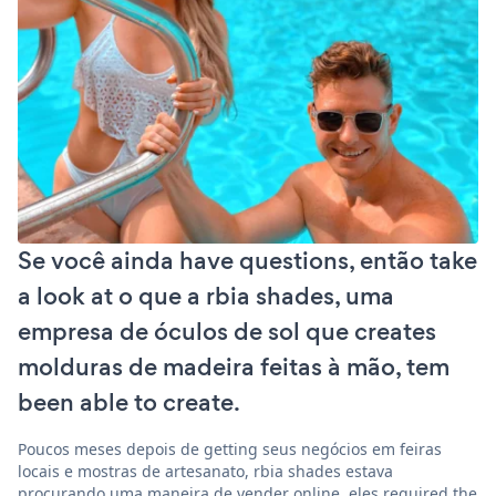
Se você ainda have questions, então take
a look at o que a rbia shades, uma
empresa de óculos de sol que creates
molduras de madeira feitas à mão, tem
been able to create.
Poucos meses depois de getting seus negócios em feiras
locais e mostras de artesanato, rbia shades estava
procurando uma maneira de vender online. eles required the