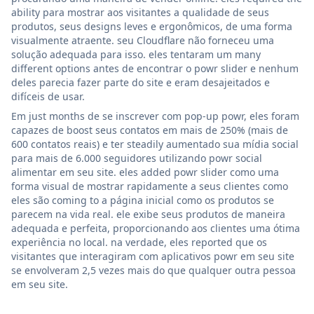
ability para mostrar aos visitantes a qualidade de seus
produtos, seus designs leves e ergonômicos, de uma forma
visualmente atraente. seu Cloudflare não forneceu uma
solução adequada para isso. eles tentaram um many
different options antes de encontrar o powr slider e nenhum
deles parecia fazer parte do site e eram desajeitados e
difíceis de usar.
Em just months de se inscrever com pop-up powr, eles foram
capazes de boost seus contatos em mais de 250% (mais de
600 contatos reais) e ter steadily aumentado sua mídia social
para mais de 6.000 seguidores utilizando powr social
alimentar em seu site. eles added powr slider como uma
forma visual de mostrar rapidamente a seus clientes como
eles são coming to a página inicial como os produtos se
parecem na vida real. ele exibe seus produtos de maneira
adequada e perfeita, proporcionando aos clientes uma ótima
experiência no local. na verdade, eles reported que os
visitantes que interagiram com aplicativos powr em seu site
se envolveram 2,5 vezes mais do que qualquer outra pessoa
em seu site.