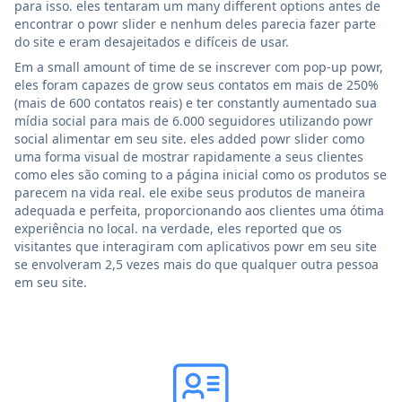
para isso. eles tentaram um many different options antes de
encontrar o powr slider e nenhum deles parecia fazer parte
do site e eram desajeitados e difíceis de usar.
Em a small amount of time de se inscrever com pop-up powr,
eles foram capazes de grow seus contatos em mais de 250%
(mais de 600 contatos reais) e ter constantly aumentado sua
mídia social para mais de 6.000 seguidores utilizando powr
social alimentar em seu site. eles added powr slider como
uma forma visual de mostrar rapidamente a seus clientes
como eles são coming to a página inicial como os produtos se
parecem na vida real. ele exibe seus produtos de maneira
adequada e perfeita, proporcionando aos clientes uma ótima
experiência no local. na verdade, eles reported que os
visitantes que interagiram com aplicativos powr em seu site
se envolveram 2,5 vezes mais do que qualquer outra pessoa
em seu site.