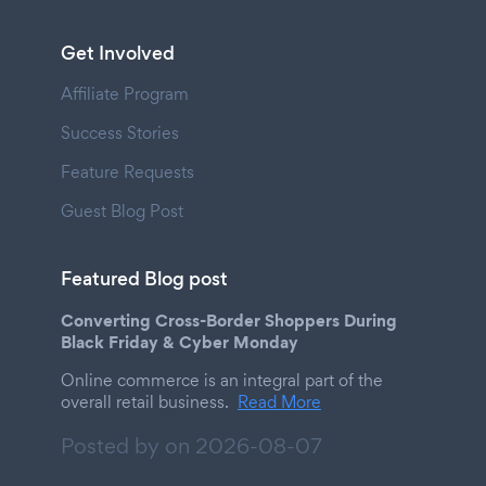
Get Involved
Affiliate Program
Success Stories
Feature Requests
Guest Blog Post
Featured Blog post
Converting Cross-Border Shoppers During
Black Friday & Cyber Monday
Online commerce is an integral part of the
overall retail business.
Read More
Posted by on
2026-08-07