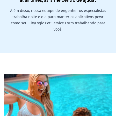
at all times, as is the
centro de ajuda
.
Além disso, nossa equipe de engenheiros especialistas
trabalha noite e dia para manter os aplicativos powr
como seu CityLogic Pet Service Form trabalhando para
você.