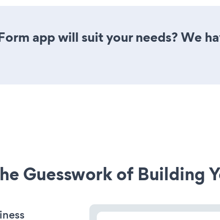
Form app will suit your needs? We hav
he Guesswork of Building Y
iness