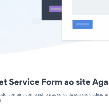
et Service Form ao site Aga
ado, combine com o estilo e as cores do seu site e adicion
l.