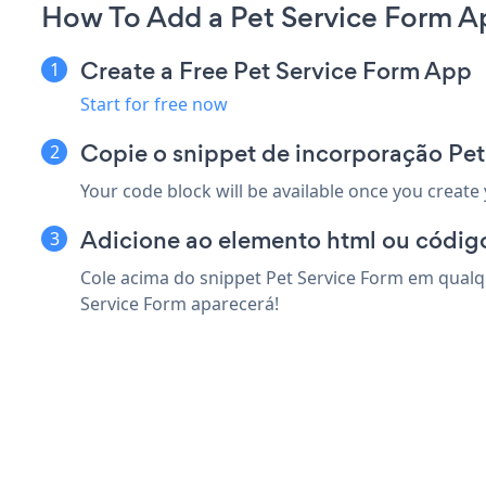
How To Add a Pet Service Form 
Create a Free Pet Service Form App
Start for free now
Copie o snippet de incorporação Pe
Your code block will be available once you create
Adicione ao elemento html ou códig
Cole acima do snippet Pet Service Form em qualq
Service Form aparecerá!