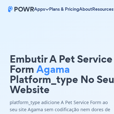
Apps
Plans & Pricing
About
Resources
Embutir A Pet Service
Form
Agama
Platform_type No Se
Website
platform_type adicione A Pet Service Form ao
seu site Agama sem codificação nem dores de