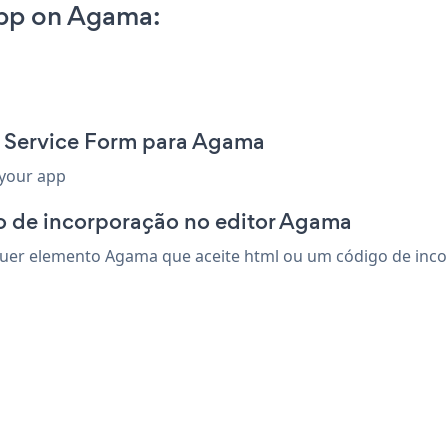
App on Agama:
t Service Form para Agama
 your app
o de incorporação no editor Agama
uer elemento Agama que aceite html ou um código de incorpo