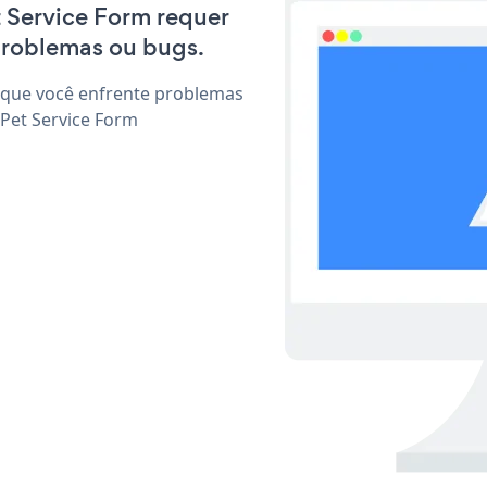
t Service Form requer
problemas ou bugs.
 que você enfrente problemas
 Pet Service Form