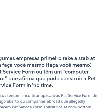
gumas empresas primeiro take a stab at
 faça você mesmo (faça você mesmo)
t Service Form ou têm um “computer
ru” que afirma que pode construir a Pet
rvice Form in 'no time'.
ros tentam encontrar aplicativos Pet Service Form de
igo aberto ou companies abroad que allegedly
recem Pet Service Form aplicativos at rock-bottom