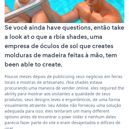
Se você ainda have questions, então take
a look at o que a rbia shades, uma
empresa de óculos de sol que creates
molduras de madeira feitas à mão, tem
been able to create.
Poucos meses depois de publicizing seus negócios em feiras
locais e mostras de artesanato, rbia shades estava
procurando uma maneira de vender online. eles required the
ability para mostrar aos visitantes a qualidade de seus
produtos, seus designs leves e ergonômicos, de uma forma
visualmente atraente. seu Adobe não forneceu uma solução
adequada para isso. eles tentaram um many different
options antes de encontrar o powr slider e nenhum deles
parecia fazer parte do site e eram desajeitados e difíceis de
usar.