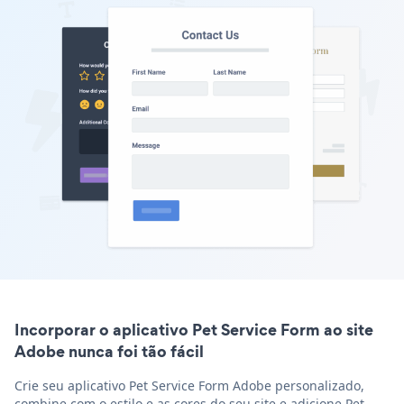
Incorporar o aplicativo Pet Service Form ao site
Adobe nunca foi tão fácil
Crie seu aplicativo Pet Service Form Adobe personalizado,
combine com o estilo e as cores do seu site e adicione Pet