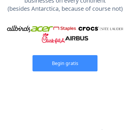
businesses on every continent
(besides Antarctica, because of course not)
Begin gratis