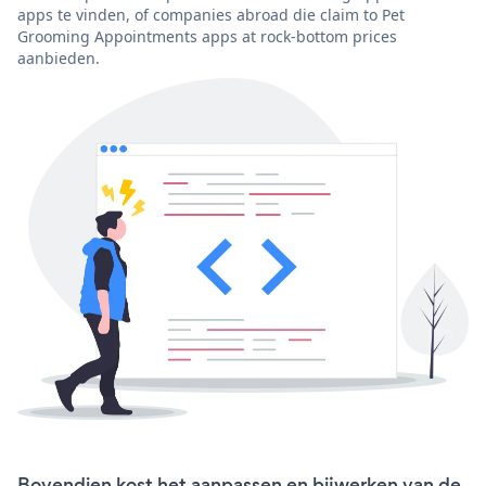
apps te vinden, of companies abroad die claim to Pet
Grooming Appointments apps at rock-bottom prices
aanbieden.
Bovendien kost het aanpassen en bijwerken van de