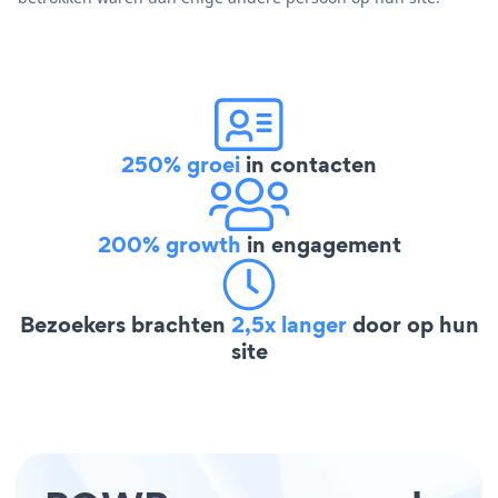
250% groei
in contacten
200% growth
in engagement
Bezoekers brachten
2,5x langer
door op hun
site