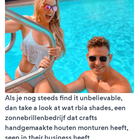
Als je nog steeds find it unbelievable,
dan take a look at wat rbia shades, een
zonnebrillenbedrijf dat crafts
handgemaakte houten monturen heeft,
seen in their business heeft.