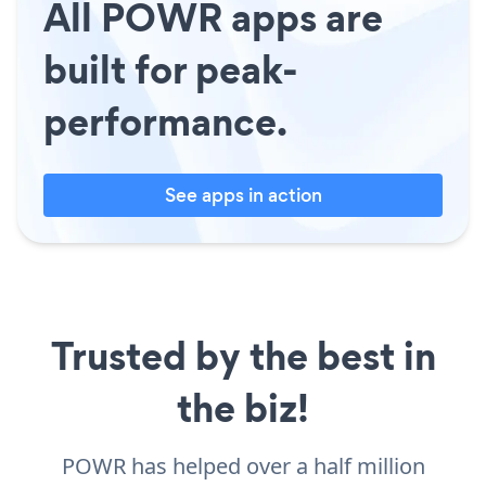
All POWR apps are
built for peak-
performance.
See apps in action
Trusted by the best in
the biz!
POWR has helped over a half million