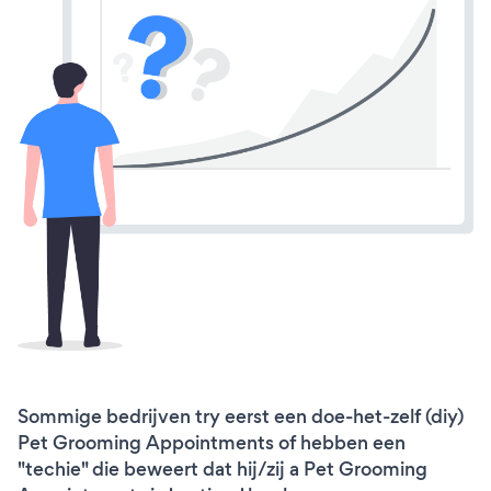
Sommige bedrijven try eerst een doe-het-zelf (diy)
Pet Grooming Appointments of hebben een
"techie" die beweert dat hij/zij a Pet Grooming