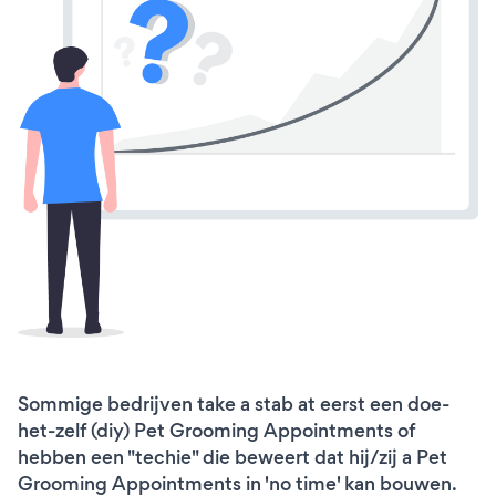
Sommige bedrijven take a stab at eerst een doe-
het-zelf (diy) Pet Grooming Appointments of
hebben een "techie" die beweert dat hij/zij a Pet
Grooming Appointments in 'no time' kan bouwen.