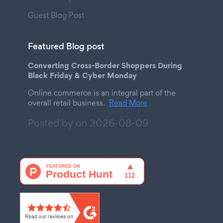
Guest Blog Post
Featured Blog post
Converting Cross-Border Shoppers During
Black Friday & Cyber Monday
Online commerce is an integral part of the
overall retail business.
Read More
Posted by on
2026-08-09