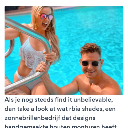
Als je nog steeds find it unbelievable,
dan take a look at wat rbia shades, een
zonnebrillenbedrijf dat designs
handgemaakte houten monturen heeft,