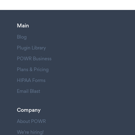
Main
Blog
Plugin Library
POWR Business
Plans & Pricing
HIPAA Forms
Email Blast
Company
About POWR
We're hiring!