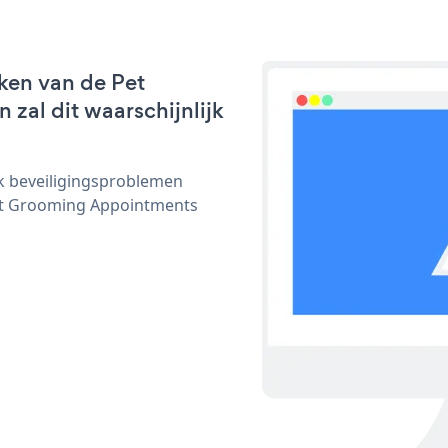
ken van de Pet
zal dit waarschijnlijk
ijk beveiligingsproblemen
et Grooming Appointments