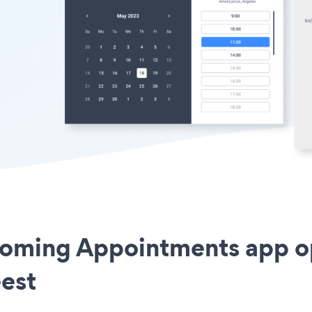
ooming Appointments app op
est