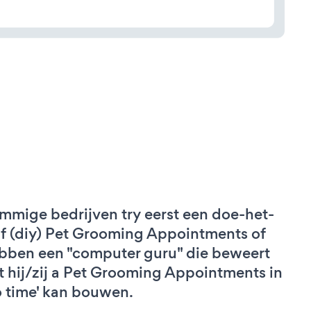
mmige bedrijven try eerst een doe-het-
lf (diy) Pet Grooming Appointments of
bben een "computer guru" die beweert
t hij/zij a Pet Grooming Appointments in
o time' kan bouwen.