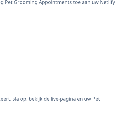
oeg Pet Grooming Appointments toe aan uw Netlify
t. sla op, bekijk de live-pagina en uw Pet