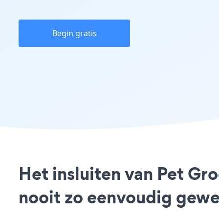
Begin gratis
Het insluiten van Pet Gr
nooit zo eenvoudig gewe