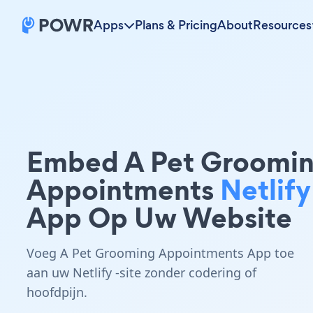
Apps
Plans & Pricing
About
Resources
Embed A Pet Groomi
Appointments
Netlify
App Op Uw Website
Voeg A Pet Grooming Appointments App toe
aan uw Netlify -site zonder codering of
hoofdpijn.