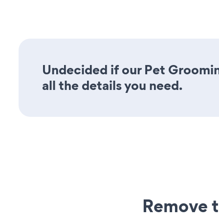
Undecided if our Pet Groomin
all the details you need.
Remove t