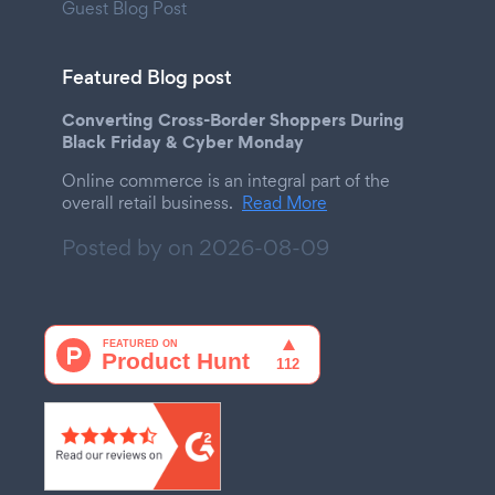
Guest Blog Post
Featured Blog post
Converting Cross-Border Shoppers During
Black Friday & Cyber Monday
Online commerce is an integral part of the
overall retail business.
Read More
Posted by on
2026-08-09