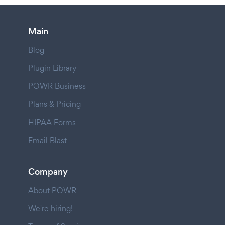
Main
Blog
Plugin Library
POWR Business
Plans & Pricing
HIPAA Forms
Email Blast
Company
About POWR
We're hiring!