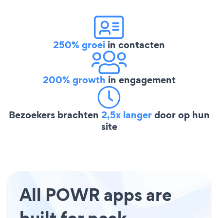
250% groei
in contacten
200% growth
in engagement
Bezoekers brachten
2,5x langer
door op hun
site
All POWR apps are
built for peak-