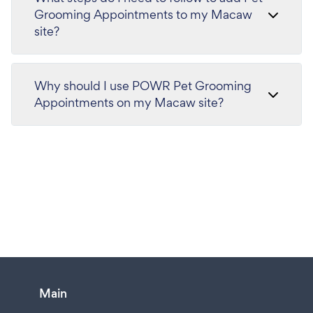
Grooming Appointments to my Macaw
site?
Why should I use POWR Pet Grooming
Appointments on my Macaw site?
Main