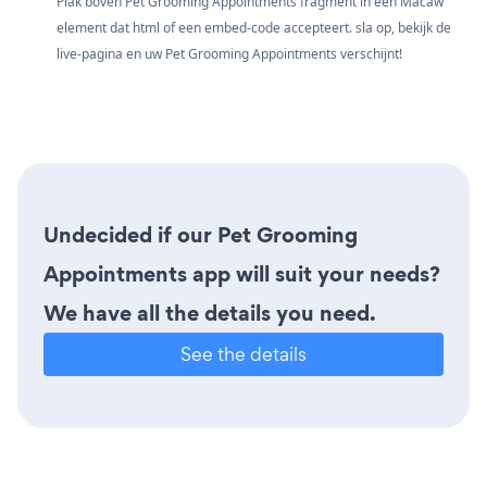
Plak boven Pet Grooming Appointments fragment in een Macaw
element dat html of een embed-code accepteert. sla op, bekijk de
live-pagina en uw Pet Grooming Appointments verschijnt!
Undecided if our Pet Grooming
Appointments app will suit your needs?
We have all the details you need.
See the details