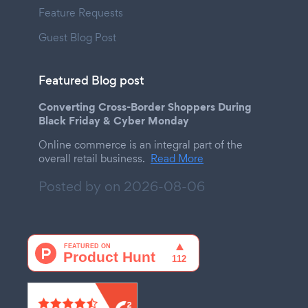
Feature Requests
Guest Blog Post
Featured Blog post
Converting Cross-Border Shoppers During
Black Friday & Cyber Monday
Online commerce is an integral part of the
overall retail business.
Read More
Posted by on
2026-08-06