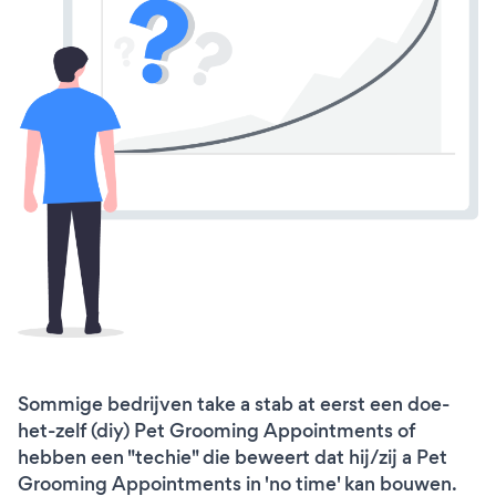
Sommige bedrijven take a stab at eerst een doe-
het-zelf (diy) Pet Grooming Appointments of
hebben een "techie" die beweert dat hij/zij a Pet
Grooming Appointments in 'no time' kan bouwen.