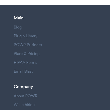
Main
Blog
Plugin Library
POWR Business
Plans & Pricing
HIPAA Forms
Email Blast
Company
About POWR
We're hiring!