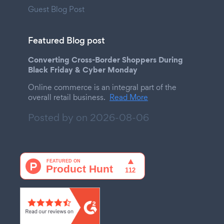
Guest Blog Post
Featured Blog post
Converting Cross-Border Shoppers During
Black Friday & Cyber Monday
Online commerce is an integral part of the
overall retail business.
Read More
Posted by on
2026-08-06