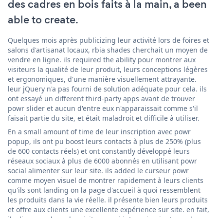
des cadres en bois faits à la main, a been
able to create.
Quelques mois après publicizing leur activité lors de foires et
salons d'artisanat locaux, rbia shades cherchait un moyen de
vendre en ligne. ils required the ability pour montrer aux
visiteurs la qualité de leur produit, leurs conceptions légères
et ergonomiques, d'une manière visuellement attrayante.
leur jQuery n'a pas fourni de solution adéquate pour cela. ils
ont essayé un different third-party apps avant de trouver
powr slider et aucun d'entre eux n'apparaissait comme s'il
faisait partie du site, et était maladroit et difficile à utiliser.
En a small amount of time de leur inscription avec powr
popup, ils ont pu boost leurs contacts à plus de 250% (plus
de 600 contacts réels) et ont constantly développé leurs
réseaux sociaux à plus de 6000 abonnés en utilisant powr
social alimenter sur leur site. ils added le curseur powr
comme moyen visuel de montrer rapidement à leurs clients
qu'ils sont landing on la page d'accueil à quoi ressemblent
les produits dans la vie réelle. il présente bien leurs produits
et offre aux clients une excellente expérience sur site. en fait,