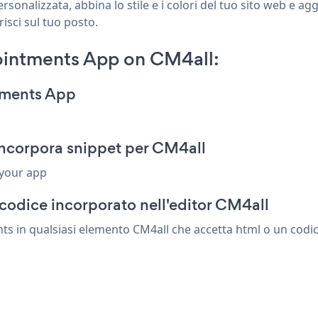
onalizzata, abbina lo stile e i colori del tuo sito web e 
risci sul tuo posto.
intments App on CM4all:
tments App
ncorpora snippet per CM4all
 your app
codice incorporato nell'editor CM4all
 in qualsiasi elemento CM4all che accetta html o un codice 