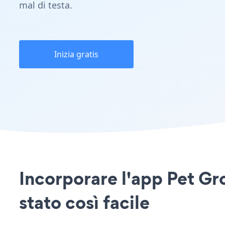
mal di testa.
Inizia gratis
Incorporare l'app Pet Gr
stato così facile