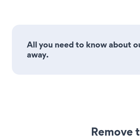
All you need to know about o
away.
Remove t