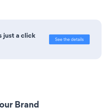
just a click
See the details
our Brand