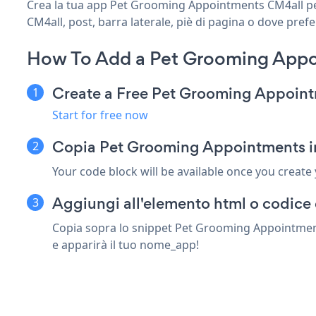
Crea la tua app Pet Grooming Appointments CM4all pers
CM4all, post, barra laterale, piè di pagina o dove prefe
How To Add a Pet Grooming Appo
Create a Free Pet Grooming Appoin
Start for free now
Copia Pet Grooming Appointments i
Your code block will be available once you create
Aggiungi all'elemento html o codice 
Copia sopra lo snippet Pet Grooming Appointments
e apparirà il tuo nome_app!