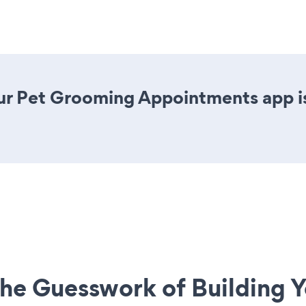
ur Pet Grooming Appointments app is 
he Guesswork of Building Y