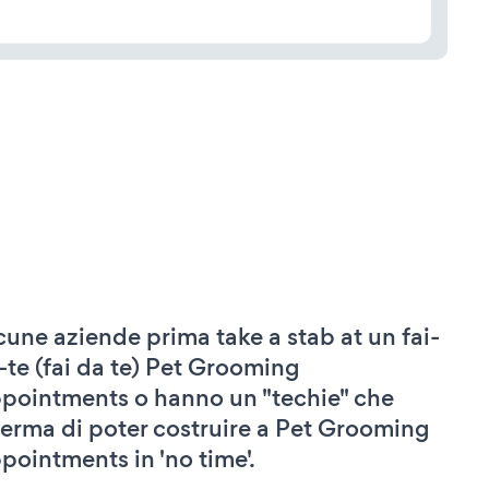
cune aziende prima take a stab at un fai-
-te (fai da te) Pet Grooming
pointments o hanno un "techie" che
ferma di poter costruire a Pet Grooming
pointments in 'no time'.