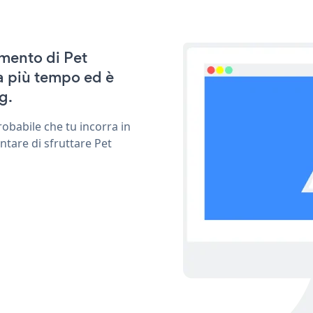
amento di Pet
 più tempo ed è
g.
obabile che tu incorra in
ntare di sfruttare Pet