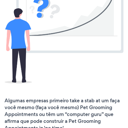
Algumas empresas primeiro take a stab at um faça
você mesmo (faça você mesmo) Pet Grooming
Appointments ou têm um “computer guru” que
afirma que pode construir a Pet Grooming
Appointments in 'no time'.