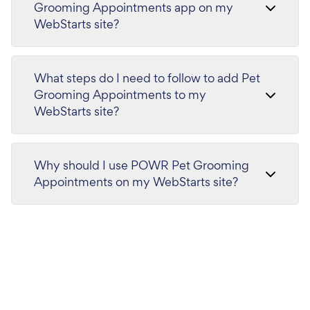
Grooming Appointments app on my
WebStarts site?
What steps do I need to follow to add Pet
Grooming Appointments to my
WebStarts site?
Why should I use POWR Pet Grooming
Appointments on my WebStarts site?