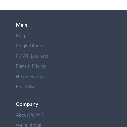
Main
Blog
Plugin Library
POWR Business
Plans & Pricing
HIPAA Forms
Email Blast
Company
About POWR
We're hiring!