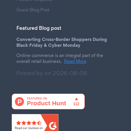
Guest Blog Post
Featured Blog post
Converting Cross-Border Shoppers During
Black Friday & Cyber Monday
Online commerce is an integral part of the
overall retail business.
Read More
Posted by on
2026-08-06