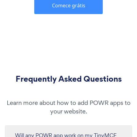
Comece grátis
Frequently Asked Questions
Learn more about how to add POWR apps to
your website.
Will any POWR app work on my TinyMCE