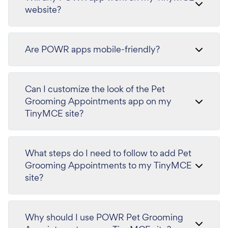
website?
Are POWR apps mobile-friendly?
Can I customize the look of the Pet
Grooming Appointments app on my
TinyMCE site?
What steps do I need to follow to add Pet
Grooming Appointments to my TinyMCE
site?
Why should I use POWR Pet Grooming