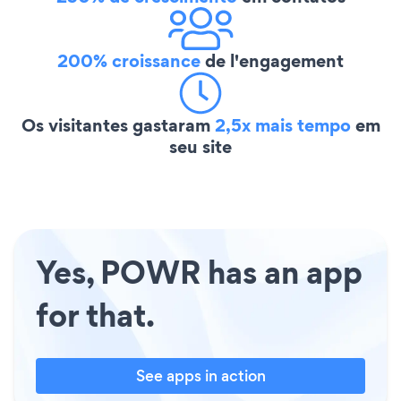
200% croissance
de l'engagement
Os visitantes gastaram
2,5x mais tempo
em
seu site
Yes, POWR has an app
for that.
See apps in action