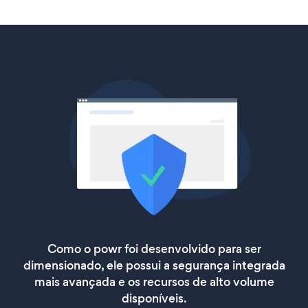
Como o powr foi desenvolvido para ser
dimensionado, ele possui a segurança integrada
mais avançada e os recursos de alto volume
disponíveis.