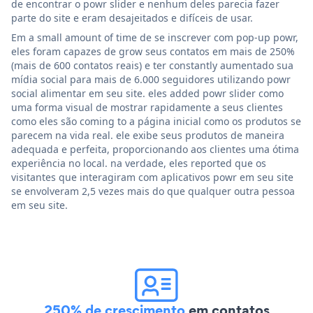
de encontrar o powr slider e nenhum deles parecia fazer
parte do site e eram desajeitados e difíceis de usar.
Em a small amount of time de se inscrever com pop-up powr,
eles foram capazes de grow seus contatos em mais de 250%
(mais de 600 contatos reais) e ter constantly aumentado sua
mídia social para mais de 6.000 seguidores utilizando powr
social alimentar em seu site. eles added powr slider como
uma forma visual de mostrar rapidamente a seus clientes
como eles são coming to a página inicial como os produtos se
parecem na vida real. ele exibe seus produtos de maneira
adequada e perfeita, proporcionando aos clientes uma ótima
experiência no local. na verdade, eles reported que os
visitantes que interagiram com aplicativos powr em seu site
se envolveram 2,5 vezes mais do que qualquer outra pessoa
em seu site.
250% de crescimento
em contatos