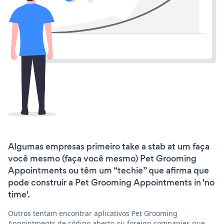
Algumas empresas primeiro take a stab at um faça
você mesmo (faça você mesmo) Pet Grooming
Appointments ou têm um “techie” que afirma que
pode construir a Pet Grooming Appointments in 'no
time'.
Outros tentam encontrar aplicativos Pet Grooming
Appointments de código aberto ou foreign companies que