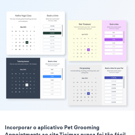
Incorporar o aplicativo Pet Grooming
Appointments ao site Ticimax nunca foi tão fácil