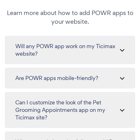
Learn more about how to add POWR apps to
your website.
Will any POWR app work on my Ticimax
website?
Are POWR apps mobile-friendly?
Can I customize the look of the Pet
Grooming Appointments app on my
Ticimax site?