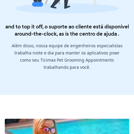
and to top it off, o suporte ao cliente está disponível
around-the-clock, as is the
centro de ajuda
.
Além disso, nossa equipe de engenheiros especialistas
trabalha noite e dia para manter os aplicativos powr
como seu Ticimax Pet Grooming Appointments
trabalhando para você.