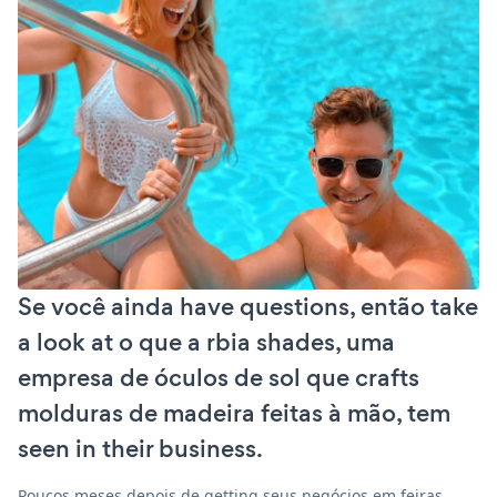
Se você ainda have questions, então take
a look at o que a rbia shades, uma
empresa de óculos de sol que crafts
molduras de madeira feitas à mão, tem
seen in their business.
Poucos meses depois de getting seus negócios em feiras