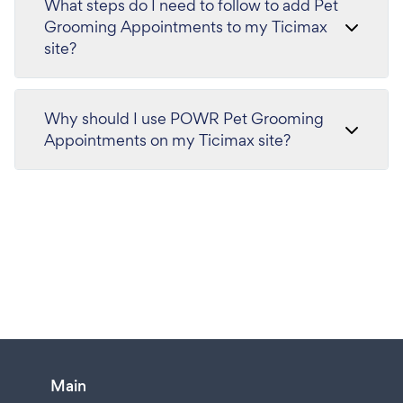
What steps do I need to follow to add Pet
Grooming Appointments to my Ticimax
site?
Why should I use POWR Pet Grooming
Appointments on my Ticimax site?
Main