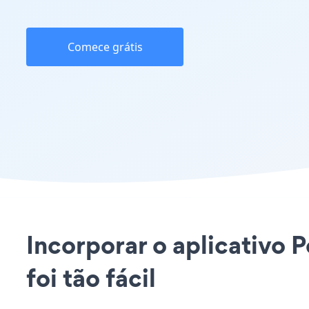
Comece grátis
Incorporar o aplicativo
foi tão fácil