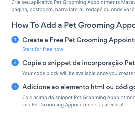
Crie seu aplicativo Pet Grooming Appointments Macaw
página, postagem, barra lateral, rodapé ou onde você
How To Add a Pet Grooming App
Create a Free Pet Grooming Appoin
Start for free now
Copie o snippet de incorporação P
Your code block will be available once you create
Adicione ao elemento html ou códig
Cole acima do snippet Pet Grooming Appointment
seu Pet Grooming Appointments aparecerá!