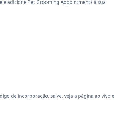
te e adicione Pet Grooming Appointments à sua
o de incorporação. salve, veja a página ao vivo e