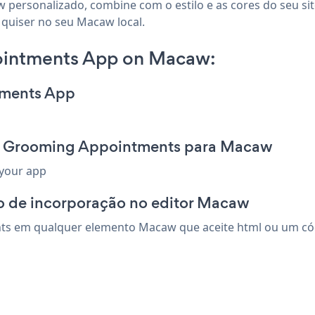
 personalizado, combine com o estilo e as cores do seu si
 quiser no seu Macaw local.
ointments App on Macaw:
tments App
et Grooming Appointments para Macaw
 your app
o de incorporação no editor Macaw
s em qualquer elemento Macaw que aceite html ou um códig