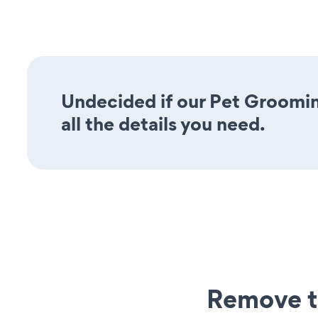
Undecided if our Pet Groomin
all the details you need.
Remove t