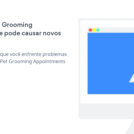
et Grooming
e pode causar novos
 que você enfrente problemas
r Pet Grooming Appointments