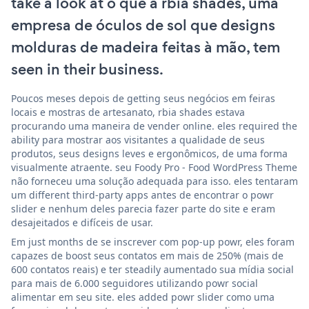
take a look at o que a rbia shades, uma
empresa de óculos de sol que designs
molduras de madeira feitas à mão, tem
seen in their business.
Poucos meses depois de getting seus negócios em feiras
locais e mostras de artesanato, rbia shades estava
procurando uma maneira de vender online. eles required the
ability para mostrar aos visitantes a qualidade de seus
produtos, seus designs leves e ergonômicos, de uma forma
visualmente atraente. seu Foody Pro - Food WordPress Theme
não forneceu uma solução adequada para isso. eles tentaram
um different third-party apps antes de encontrar o powr
slider e nenhum deles parecia fazer parte do site e eram
desajeitados e difíceis de usar.
Em just months de se inscrever com pop-up powr, eles foram
capazes de boost seus contatos em mais de 250% (mais de
600 contatos reais) e ter steadily aumentado sua mídia social
para mais de 6.000 seguidores utilizando powr social
alimentar em seu site. eles added powr slider como uma