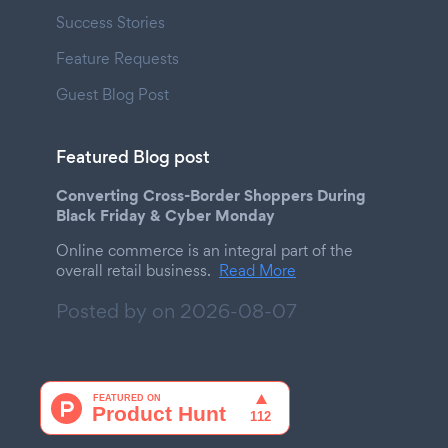
Success Stories
Feature Requests
Guest Blog Post
Featured Blog post
Converting Cross-Border Shoppers During
Black Friday & Cyber Monday
Online commerce is an integral part of the
overall retail business.
Read More
Posted by on
2026-08-07