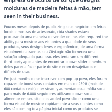
empresa de óculos de sol que designs
molduras de madeira feitas à mão, tem
seen in their business.
Poucos meses depois de publicizing seus negócios em feiras
locais e mostras de artesanato, rbia shades estava
procurando uma maneira de vender online. eles required the
ability para mostrar aos visitantes a qualidade de seus
produtos, seus designs leves e ergonômicos, de uma forma
visualmente atraente. seu CityLogic não forneceu uma
solução adequada para isso. eles tentaram um different
third-party apps antes de encontrar o powr slider e nenhum
deles parecia fazer parte do site e eram desajeitados e
difíceis de usar.
Em just months de se inscrever com pop-up powr, eles foram
capazes de boost seus contatos em mais de 250% (mais de
600 contatos reais) e ter steadily aumentado sua mídia social
para mais de 6.000 seguidores utilizando powr social
alimentar em seu site. eles added powr slider como uma
forma visual de mostrar rapidamente a seus clientes como
eles são coming to a página inicial como os produtos se