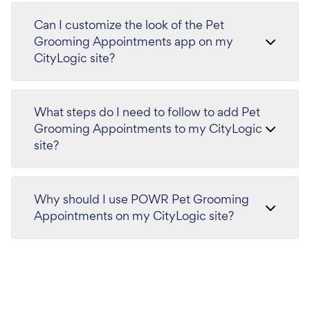
Can I customize the look of the Pet
Grooming Appointments app on my
CityLogic site?
What steps do I need to follow to add Pet
Grooming Appointments to my CityLogic
site?
Why should I use POWR Pet Grooming
Appointments on my CityLogic site?