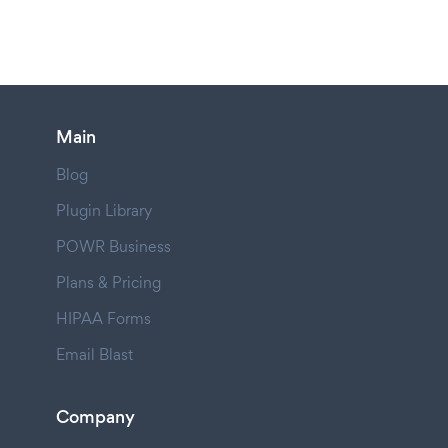
Main
Blog
Plugin Library
POWR Business
Plans & Pricing
HIPAA Forms
Email Blast
Company