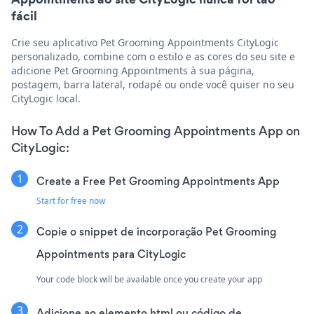
fácil
Crie seu aplicativo Pet Grooming Appointments CityLogic
personalizado, combine com o estilo e as cores do seu site e
adicione Pet Grooming Appointments à sua página,
postagem, barra lateral, rodapé ou onde você quiser no seu
CityLogic local.
How To Add a Pet Grooming Appointments App on
CityLogic:
Create a Free Pet Grooming Appointments App
Start for free now
Copie o snippet de incorporação Pet Grooming
Appointments para CityLogic
Your code block will be available once you create your app
Adicione ao elemento html ou código de