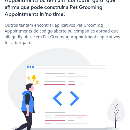
Appointments ou têm um “computer guru” que
afirma que pode construir a Pet Grooming
Appointments in 'no time'.
Outros tentam encontrar aplicativos Pet Grooming
Appointments de código aberto ou companies abroad que
allegedly oferecem Pet Grooming Appointments aplicativos
for a bargain.