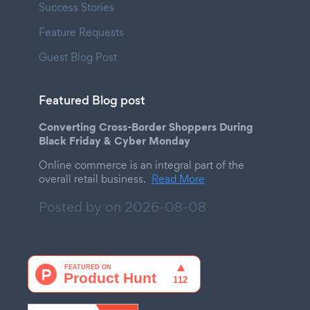
Success Stories
Feature Requests
Guest Blog Post
Featured Blog post
Converting Cross-Border Shoppers During
Black Friday & Cyber Monday
Online commerce is an integral part of the
overall retail business.
Read More
Posted by on
2026-08-08