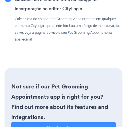
incorporação no editor CityLogic
Cole acima do snippet Pet Grooming Appointments em qualquer
elemento CityLogic que aceite html ou um código de incorporação.
salve, veja a página ao vivo e seu Pet Grooming Appointments
aparecerá!
Not sure if our Pet Grooming
Appointments app is right for you?
Find out more about its features and
integrations.