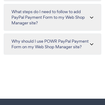
What steps do I need to follow to add
PayPal Payment Form to my Web Shop
Manager site?
Why should I use POWR PayPal Payment
Form on my Web Shop Manager site?