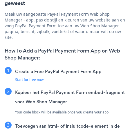
geweest
Maak uw aangepaste PayPal Payment Form Web Shop
Manager - app, pas de stijl en kleuren van uw website aan en
voeg PayPal Payment Form toe aan uw Web Shop Manager
pagina, bericht, zijbalk, voettekst of waar u maar wilt op uw
site.
How To Add a PayPal Payment Form App on Web
Shop Manager:
Create a Free PayPal Payment Form App
Start for free now
Kopieer het PayPal Payment Form embed-fragment
voor Web Shop Manager
Your code block will be available once you create your app
Toevoegen aan html- of insluitcode-element in de