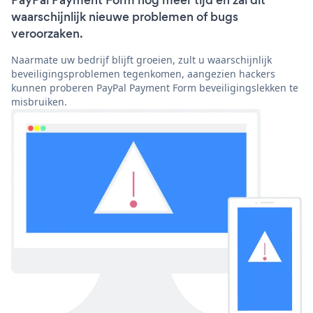
PayPal Payment Form nog meer tijd en zal dit
waarschijnlijk nieuwe problemen of bugs
veroorzaken.
Naarmate uw bedrijf blijft groeien, zult u waarschijnlijk
beveiligingsproblemen tegenkomen, aangezien hackers
kunnen proberen PayPal Payment Form beveiligingslekken te
misbruiken.