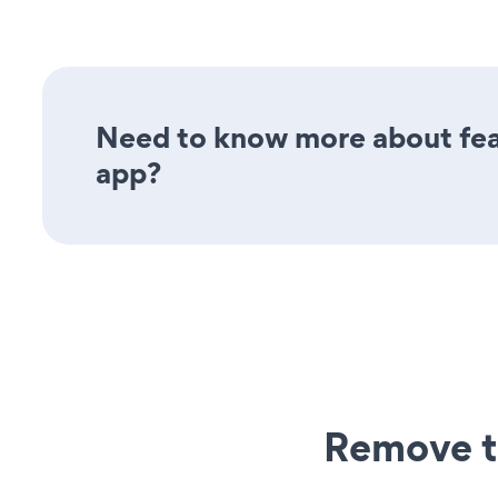
Need to know more about fea
app?
Remove t