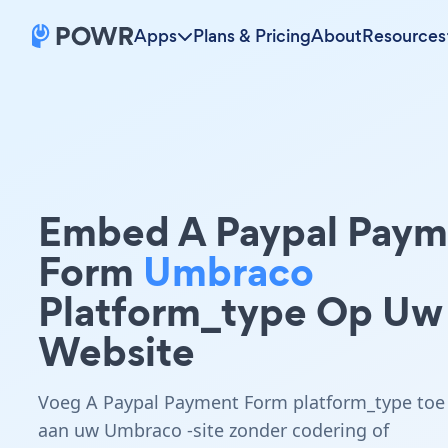
Apps
Plans & Pricing
About
Resources
Embed A Paypal Paym
Form
Umbraco
Platform_type Op Uw
Website
Voeg A Paypal Payment Form platform_type toe
aan uw Umbraco -site zonder codering of