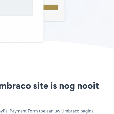
braco site is nog nooit
PayPal Payment Form toe aan uw Umbraco pagina,