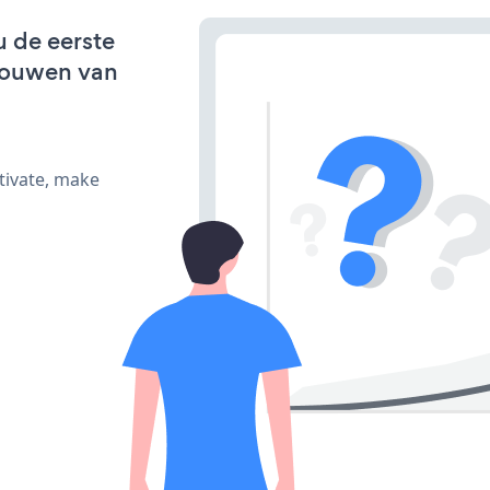
u de eerste
bouwen van
tivate, make