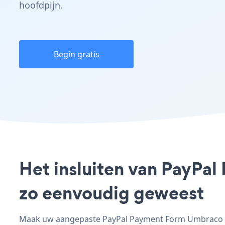
hoofdpijn.
Begin gratis
Het insluiten van PayPal
zo eenvoudig geweest
Maak uw aangepaste PayPal Payment Form Umbraco - a