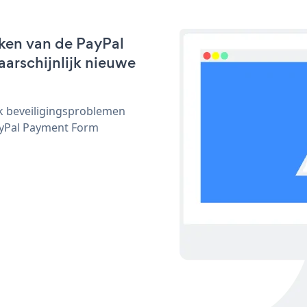
ken van de PayPal
aarschijnlijk nieuwe
ijk beveiligingsproblemen
yPal Payment Form