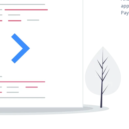
app
Pay