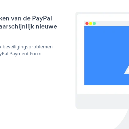
ken van de PayPal
aarschijnlijk nieuwe
ijk beveiligingsproblemen
yPal Payment Form