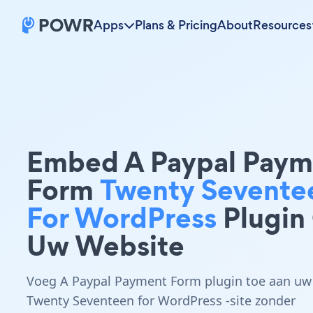
Apps
Plans & Pricing
About
Resources
Embed A Paypal Paym
Form
Twenty Sevente
For WordPress
Plugin
Uw Website
Voeg A Paypal Payment Form plugin toe aan uw
Twenty Seventeen for WordPress -site zonder