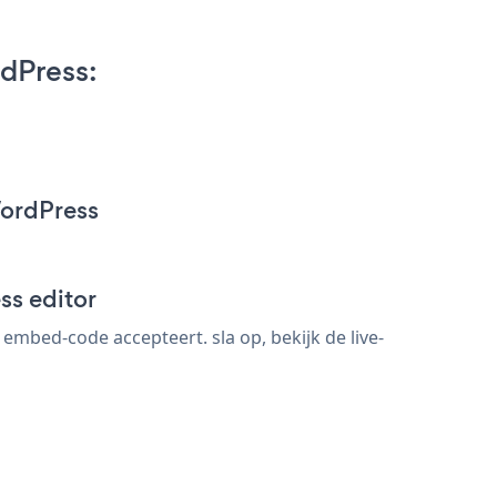
dPress:
WordPress
ss editor
bed-code accepteert. sla op, bekijk de live-