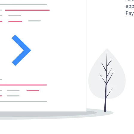
app
Pay