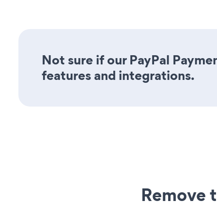
Not sure if our PayPal Paymen
features and integrations.
Remove t