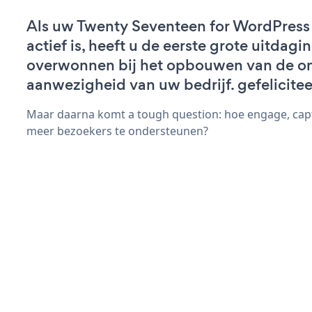
Als uw Twenty Seventeen for WordPress
actief is, heeft u de eerste grote uitdagi
overwonnen bij het opbouwen van de on
aanwezigheid van uw bedrijf. gefelicitee
Maar daarna komt a tough question: hoe engage, capt
meer bezoekers te ondersteunen?