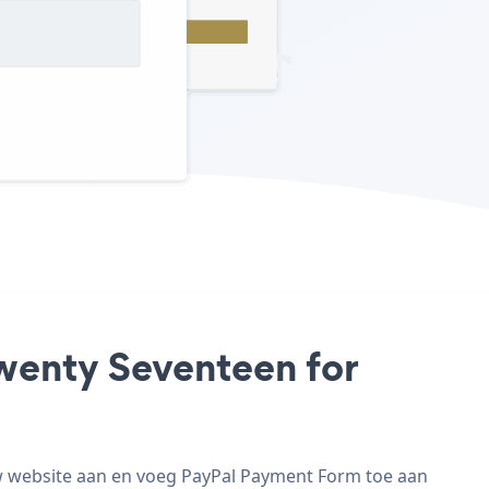
wenty Seventeen for
w website aan en voeg PayPal Payment Form toe aan