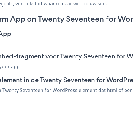
jbalk, voettekst of waar u maar wilt op uw site.
rm App on Twenty Seventeen for Wor
 App
mbed-fragment voor Twenty Seventeen for 
 your app
element in de Twenty Seventeen for WordPre
Twenty Seventeen for WordPress element dat html of een em