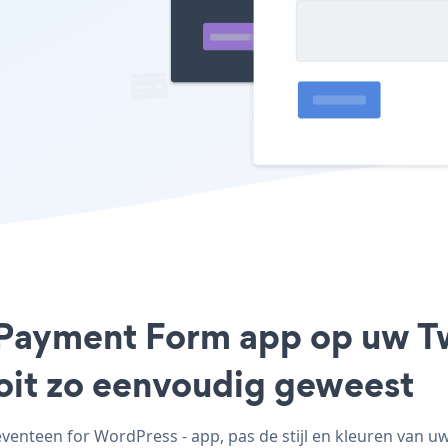
l Payment Form app op uw T
ooit zo eenvoudig geweest
nteen for WordPress - app, pas de stijl en kleuren van u