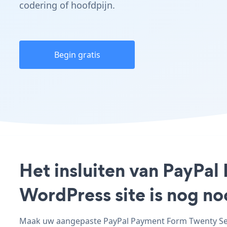
codering of hoofdpijn.
Begin gratis
Het insluiten van PayPa
WordPress site is nog n
Maak uw aangepaste PayPal Payment Form Twenty Seve