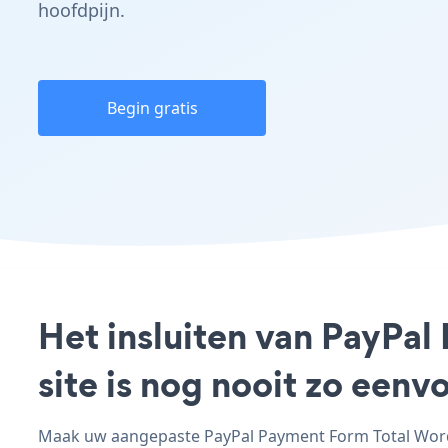
hoofdpijn.
Begin gratis
Het insluiten van PayPa
site is nog nooit zo een
Maak uw aangepaste PayPal Payment Form Total WordPr