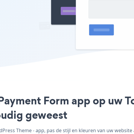
l Payment Form app op uw 
voudig geweest
ess Theme - app, pas de stijl en kleuren van uw website