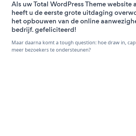
Als uw Total WordPress Theme website ac
heeft u de eerste grote uitdaging overw
het opbouwen van de online aanwezigh
bedrijf. gefeliciteerd!
Maar daarna komt a tough question: hoe draw in, capt
meer bezoekers te ondersteunen?