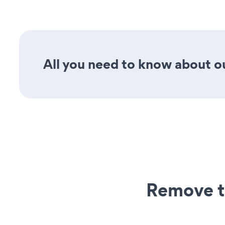
All you need to know about ou
Remove t