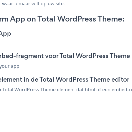
 waar u maar wilt op uw site.
rm App on Total WordPress Theme:
 App
mbed-fragment voor Total WordPress Theme
 your app
element in de Total WordPress Theme editor
Total WordPress Theme element dat html of een embed-code