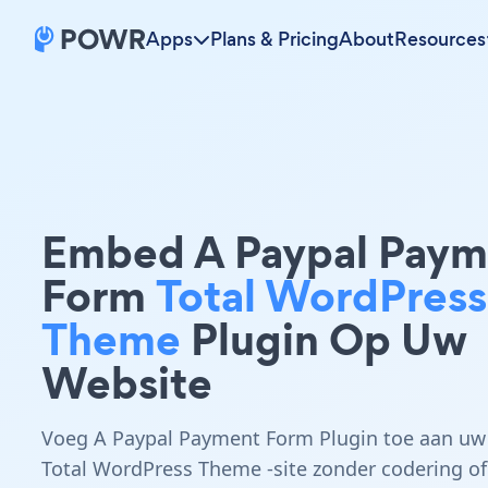
Apps
Plans & Pricing
About
Resources
Embed A Paypal Paym
Form
Total WordPress
Theme
Plugin Op Uw
Website
Voeg A Paypal Payment Form Plugin toe aan uw
Total WordPress Theme -site zonder codering of