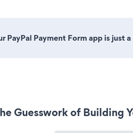
r PayPal Payment Form app is just a 
he Guesswork of Building Y