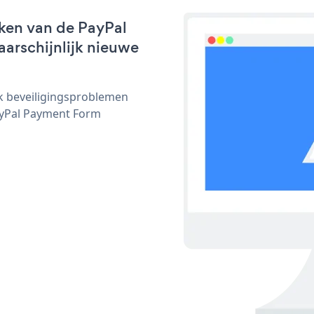
ken van de PayPal
aarschijnlijk nieuwe
ijk beveiligingsproblemen
yPal Payment Form