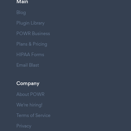
Main
Blog
Plugin Library
POWR Business
Plans & Pricing
HIPAA Forms
Email Blast
Company
About POWR
We're hiring!
Terms of Service
Privacy