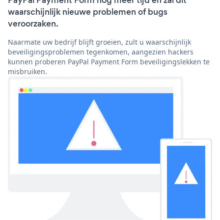
PayPal Payment Form nog meer tijd en zal dit
waarschijnlijk nieuwe problemen of bugs
veroorzaken.
Naarmate uw bedrijf blijft groeien, zult u waarschijnlijk
beveiligingsproblemen tegenkomen, aangezien hackers
kunnen proberen PayPal Payment Form beveiligingslekken te
misbruiken.