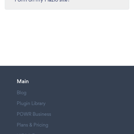
Main
Blog
Plugin Library
POWR Business
Plans & Pricing