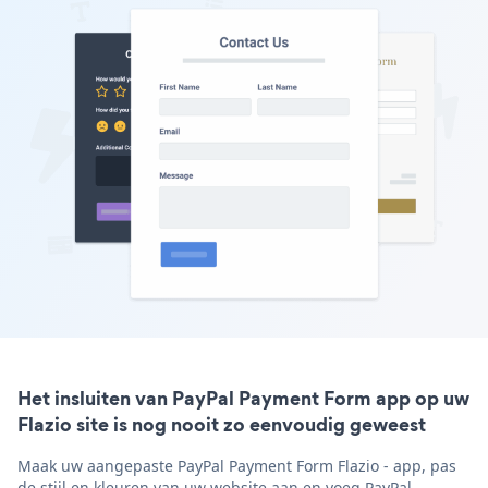
Het insluiten van PayPal Payment Form app op uw
Flazio site is nog nooit zo eenvoudig geweest
Maak uw aangepaste PayPal Payment Form Flazio - app, pas
de stijl en kleuren van uw website aan en voeg PayPal