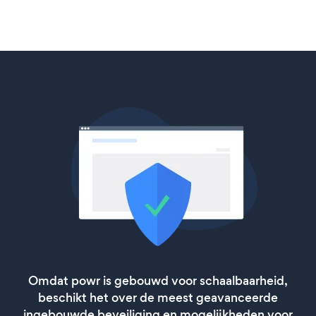
Omdat powr is gebouwd voor schaalbaarheid,
beschikt het over de meest geavanceerde
ingebouwde beveiliging en mogelijkheden voor