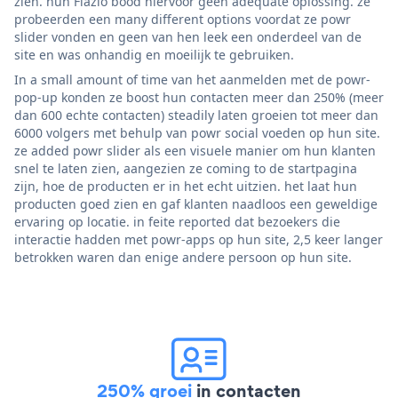
zien. hun Flazio bood hiervoor geen adequate oplossing. ze
probeerden een many different options voordat ze powr
slider vonden en geen van hen leek een onderdeel van de
site en was onhandig en moeilijk te gebruiken.
In a small amount of time van het aanmelden met de powr-
pop-up konden ze boost hun contacten meer dan 250% (meer
dan 600 echte contacten) steadily laten groeien tot meer dan
6000 volgers met behulp van powr social voeden op hun site.
ze added powr slider als een visuele manier om hun klanten
snel te laten zien, aangezien ze coming to de startpagina
zijn, hoe de producten er in het echt uitzien. het laat hun
producten goed zien en gaf klanten naadloos een geweldige
ervaring op locatie. in feite reported dat bezoekers die
interactie hadden met powr-apps op hun site, 2,5 keer langer
betrokken waren dan enige andere persoon op hun site.
250% groei
in contacten