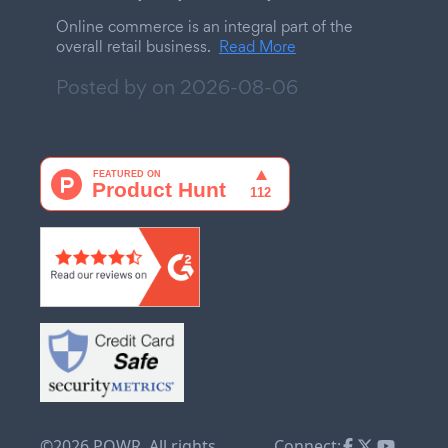
Online commerce is an integral part of the
overall retail business.
Read More
Posted by on
2026-08-06
©2026 POWR. All rights
Connect: