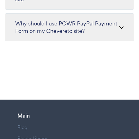
Why should I use POWR PayPal Payment
Form on my Chevereto site?
Main
Blog
Plugin Library