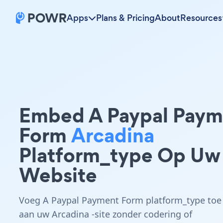
Apps
Plans & Pricing
About
Resources
Embed A Paypal Paym
Form
Arcadina
Platform_type Op Uw
Website
Voeg A Paypal Payment Form platform_type toe
aan uw Arcadina -site zonder codering of