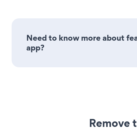
Need to know more about fea
app?
Remove t