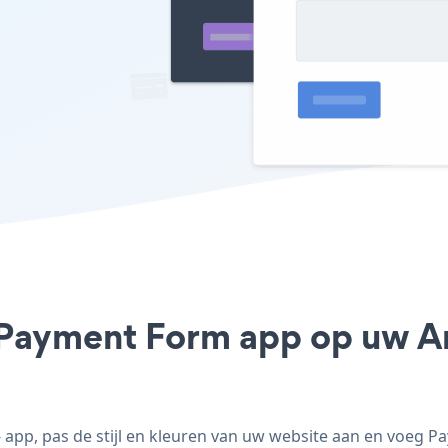
 Payment Form app op uw Arc
pp, pas de stijl en kleuren van uw website aan en voeg P