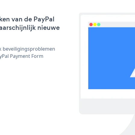
ken van de PayPal
aarschijnlijk nieuwe
ijk beveiligingsproblemen
yPal Payment Form