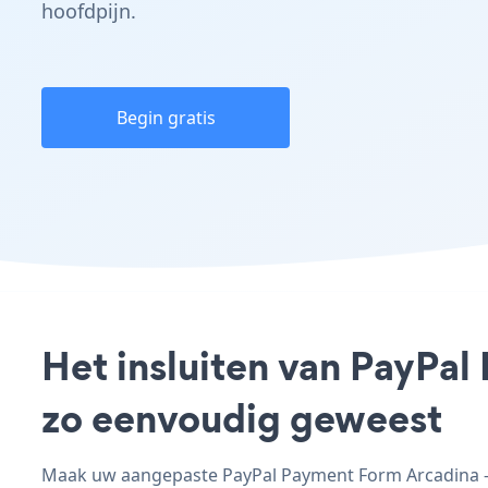
hoofdpijn.
Begin gratis
Het insluiten van PayPal
zo eenvoudig geweest
Maak uw aangepaste PayPal Payment Form Arcadina - a