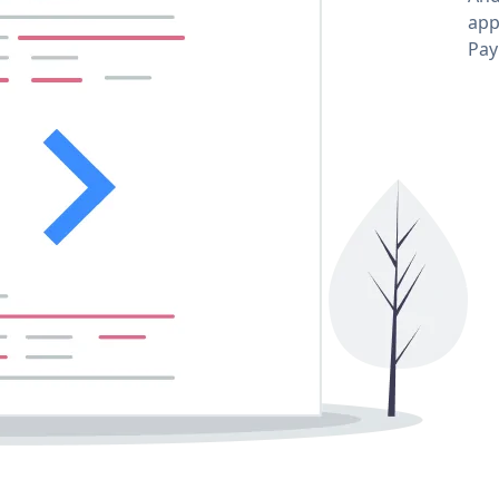
app
Pay