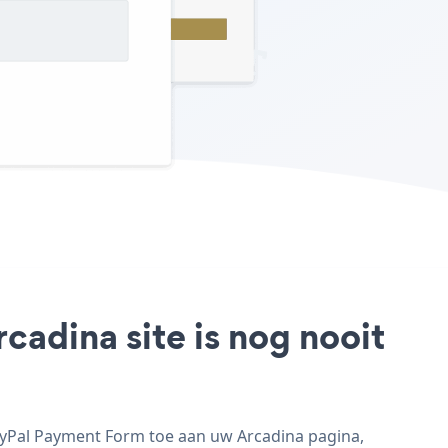
adina site is nog nooit
ayPal Payment Form toe aan uw Arcadina pagina,