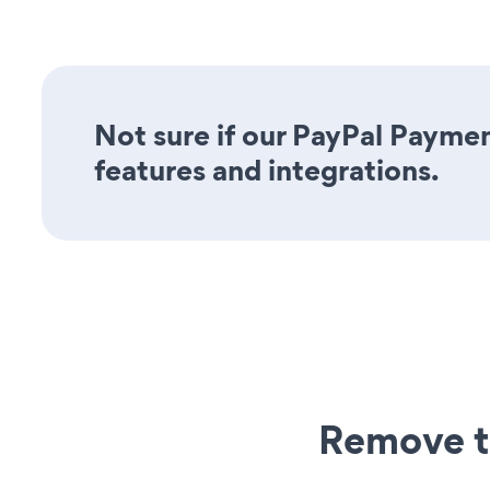
Not sure if our PayPal Paymen
features and integrations.
Remove t