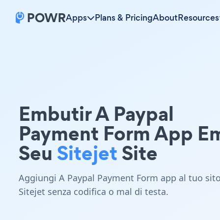
Apps
Plans & Pricing
About
Resources
Embutir A Paypal
Payment Form App E
Seu
Sitejet
Site
Aggiungi A Paypal Payment Form app al tuo sit
Sitejet senza codifica o mal di testa.