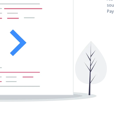
sou
Pay