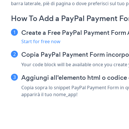
barra laterale, piè di pagina o dove preferisci sul tuo 
How To Add a PayPal Payment For
Create a Free PayPal Payment Form
Start for free now
Copia PayPal Payment Form incorpora
Your code block will be available once you create
Aggiungi all'elemento html o codice c
Copia sopra lo snippet PayPal Payment Form in qua
apparirà il tuo nome_app!