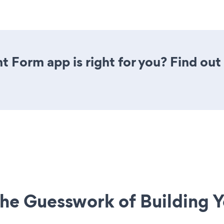
t Form app is right for you? Find out
he Guesswork of Building Y