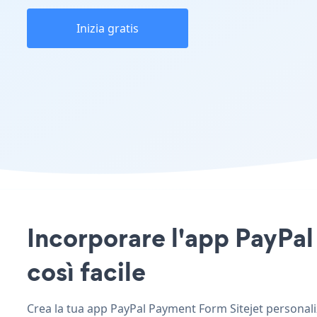
Inizia gratis
Incorporare l'app PayPal 
così facile
Crea la tua app PayPal Payment Form Sitejet personalizz