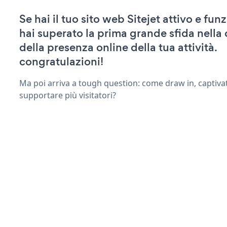
Se hai il tuo sito web Sitejet attivo e fun
hai superato la prima grande sfida nella
della presenza online della tua attività.
congratulazioni!
Ma poi arriva a tough question: come draw in, captiva
supportare più visitatori?